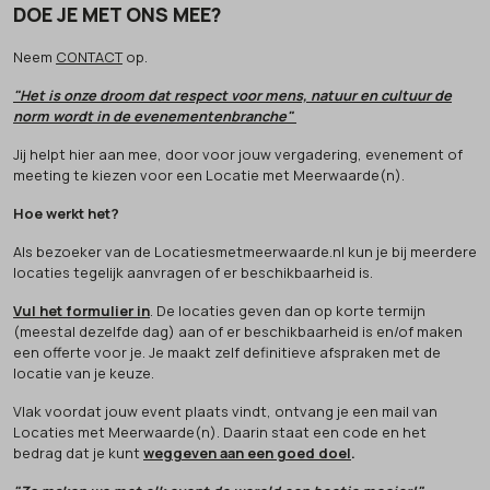
DOE JE MET ONS MEE?
Neem
CONTACT
op.
"Het is onze droom dat respect voor mens, natuur en cultuur de
norm wordt in de evenementenbranche"
Jij helpt hier aan mee, door voor jouw vergadering, evenement of
meeting te kiezen voor een Locatie met Meerwaarde(n).
Hoe werkt het?
Als bezoeker van de Locatiesmetmeerwaarde.nl kun je bij meerdere
locaties tegelijk aanvragen of er beschikbaarheid is.
Vul het formulier in
. De locaties geven dan op korte termijn
(meestal dezelfde dag) aan of er beschikbaarheid is en/of maken
een offerte voor je. Je maakt zelf definitieve afspraken met de
locatie van je keuze.
Vlak voordat jouw event plaats vindt, ontvang je een mail van
Locaties met Meerwaarde(n). Daarin staat een code en het
bedrag dat je kunt
weggeven aan een goed doel
.