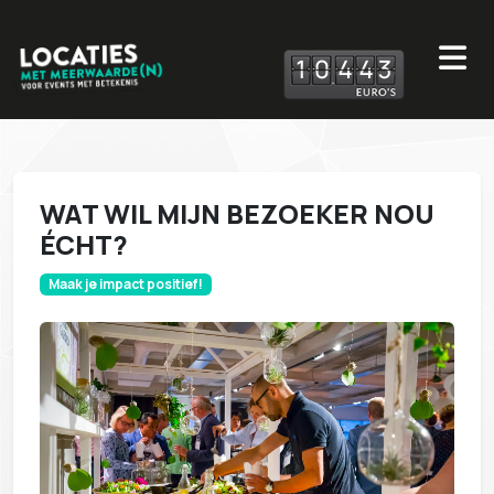
1
0
4
4
3
WAT WIL MIJN BEZOEKER NOU
ÉCHT?
Maak je impact positief!