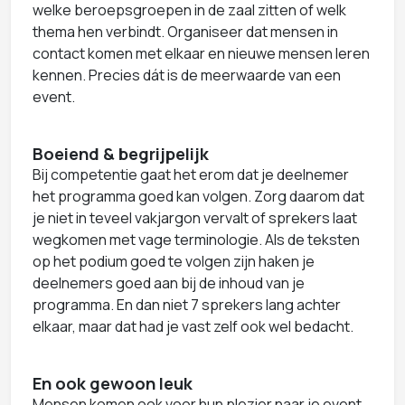
welke beroepsgroepen in de zaal zitten of welk
thema hen verbindt. Organiseer dat mensen in
contact komen met elkaar en nieuwe mensen leren
kennen. Precies dát is de meerwaarde van een
event.
Boeiend & begrijpelijk
Bij competentie gaat het erom dat je deelnemer
het programma goed kan volgen. Zorg daarom dat
je niet in teveel vakjargon vervalt of sprekers laat
wegkomen met vage terminologie. Als de teksten
op het podium goed te volgen zijn haken je
deelnemers goed aan bij de inhoud van je
programma. En dan niet 7 sprekers lang achter
elkaar, maar dat had je vast zelf ook wel bedacht.
En ook gewoon leuk
Mensen komen ook voor hun plezier naar je event.