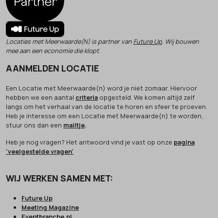
Locaties met Meerwaarde(N) is partner van
Future Up
. Wij bouwen
mee aan een economie die klopt.
AANMELDEN LOCATIE
Een Locatie met Meerwaarde(n) word je niet zomaar. Hiervoor
hebben we een aantal
criteria
opgesteld. We komen altijd zelf
langs om het verhaal van de locatie te horen en sfeer te proeven.
Heb je interesse om een Locatie met Meerwaarde(n) te worden,
stuur ons dan een
mailtje
.
Heb je nog vragen? Het antwoord vind je vast op onze
pagina
'veelgestelde vragen'
WIJ WERKEN SAMEN MET:
Future Up
Meeting Magazine
Eventbranche.nl