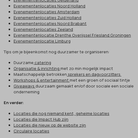
Evenementenlocaties Noord Holland
Evenementenlocaties Amsterdam
Evenementenlocaties Zuid Holland
Evenementenlocaties Noord Brabant
Evenementenlocaties Zeeland
Evenementenlocatie Drenthe Overijssel Friesland Groningen
Evenementenlocatie Limburg
Tips om je bijeenkomst nog duurzamer te organiseren:
Duurzame
catering
Organisatie & inrichting
met zo min mogelijk impact
Maatschappelijk betrokken
sprekers en dagvoorzitters
Workshops & entertainment
met een groen of sociaal tintje
Giveaways
duurzaam gemaakt en/of door sociale een sociale
onderneming
En verder:
Locaties die nog niemand kent, geheime locaties
Locaties die Impact Hub zijn
Locaties die nieuw op de website zijn
Circulaire locaties