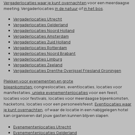
Vergaderlocaties waar je kunt overnachten
voor een meerdaagse
meeting. Vergaderlocaties
in de natuur
of
in het bos
.
Vergaderlocaties Utrecht
Vergaderlocaties Gelderland
Vergaderlocaties Noord Holland
Vergaderlocaties Amsterdam
Vergaderlocaties Zuid Holland
Vergaderlocaties Rotterdam
Vergaderlocaties Noord Brabant
Vergaderlocaties Limburg
Vergaderlocaties Zeeland
Vergaderlocaties Drenthe Overijssel Friesland Groningen
Plekken voor evenementen en grote
bijeenkomsten:
congreslocaties, eventlocaties, locaties voor
manifestaties,
unieke evenementenlocaties
voor een feest,
locaties voor festivals, locaties voor meerdaagse bijeenkomsten,
hacketons, locaties voor een personeelsfeest.
Eventlocaties waar
je kunt overnachten
, of waar de locatie in een nabijgelegen hotel
kan organiseren dat jouw gasten kunnen blijven slapen.
Evenementenlocaties Utrecht
Evenementenlocaties Gelderland