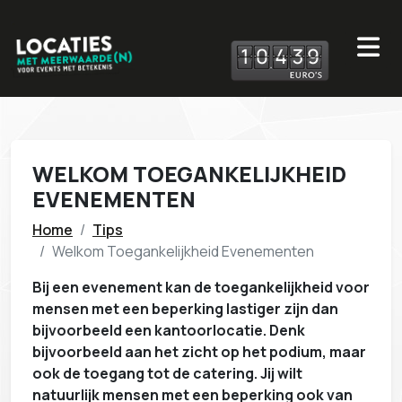
1
0
4
3
9
WELKOM TOEGANKELIJKHEID
EVENEMENTEN
Home
Tips
Welkom Toegankelijkheid Evenementen
Bij een evenement kan de toegankelijkheid voor
mensen met een beperking lastiger zijn dan
bijvoorbeeld een kantoorlocatie. Denk
bijvoorbeeld aan het zicht op het podium, maar
ook de toegang tot de catering. Jij wilt
natuurlijk mensen met een beperking ook van