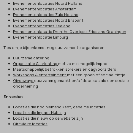
Evenementenlocaties Noord Holland
Evenementenlocaties Amsterdam
Evenementenlocaties Zuid Holland
Evenementenlocaties Noord Brabant
Evenementenlocaties Zeeland
Evenementenlocatie Drenthe Overijssel Friesland Groningen
Evenementenlocatie Limburg
Tips om je bijeenkomst nog duurzamer te organiseren:
Duurzame
catering
Organisatie & inrichting
met zo min mogelijk impact
Maatschappelijk betrokken
sprekers en dagvoorzitters
Workshops & entertainment
met een groen of sociaal tintje
Giveaways
duurzaam gemaakt en/of door sociale een sociale
onderneming
En verder:
Locaties die nog niemand kent, geheime locaties
Locaties die Impact Hub zijn
Locaties die nieuw op de website zijn
Circulaire locaties