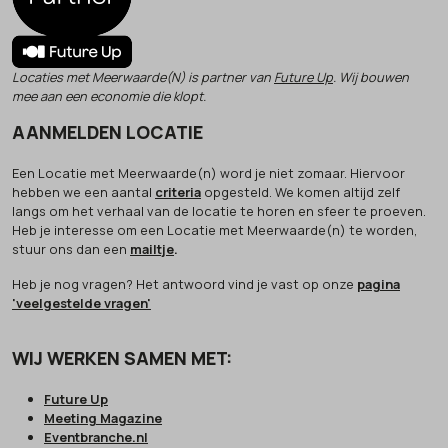
Locaties met Meerwaarde(N) is partner van
Future Up
. Wij bouwen
mee aan een economie die klopt.
AANMELDEN LOCATIE
Een Locatie met Meerwaarde(n) word je niet zomaar. Hiervoor
hebben we een aantal
criteria
opgesteld. We komen altijd zelf
langs om het verhaal van de locatie te horen en sfeer te proeven.
Heb je interesse om een Locatie met Meerwaarde(n) te worden,
stuur ons dan een
mailtje
.
Heb je nog vragen? Het antwoord vind je vast op onze
pagina
'veelgestelde vragen'
WIJ WERKEN SAMEN MET:
Future Up
Meeting Magazine
Eventbranche.nl