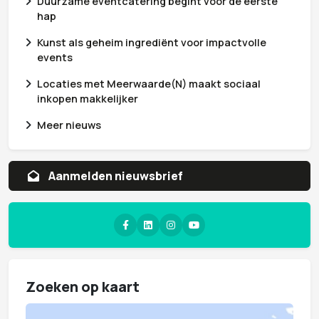
Duurzame eventcatering begint vóór de eerste
hap
Kunst als geheim ingrediënt voor impactvolle
events
Locaties met Meerwaarde(N) maakt sociaal
inkopen makkelijker
Meer nieuws
Aanvragen whitepaper
Zoeken op kaart