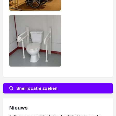
Snel locatie zoeken
Nieuws