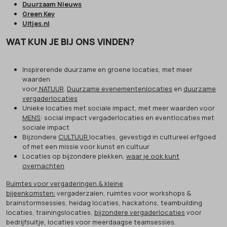
Duurzaam Nieuws
Green Key
Uitjes.nl
WAT KUN JE BIJ ONS VINDEN?
Inspirerende duurzame en groene locaties, met meer
waarden
voor
NATUUR
.
Duurzame evenementenlocaties
en
duurzame
vergaderlocaties
Unieke locaties met sociale impact, met meer waarden voor
MENS
: social impact vergaderlocaties en eventlocaties met
sociale impact
Bijzondere
CULTUUR
locaties, gevestigd in cultureel erfgoed
of met een missie voor kunst en cultuur
Locaties op bijzondere plekken,
waar je ook kunt
overnachten
Ruimtes voor vergaderingen & kleine
bijeenkomsten:
vergaderzalen, ruimtes voor workshops &
brainstormsessies, heidag locaties, hackatons, teambuilding
locaties, trainingslocaties,
bijzondere vergaderlocaties
voor
bedrijfsuitje, locaties voor meerdaagse teamsessies.