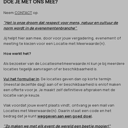
DOE JE MET ONS MEE?
Neem
CONTACT
op.
"Het is onze droom dat respect voor mens, natuur en cultuur de
norm wordt in de evenementenbranche"
Jij helpt hier aan mee, door voor jouw vergadering, evenement of
meeting te kiezen voor een Locatie met Meerwaarde(n).
Hoe werkt het?
Als bezoeker van de Locatiesmetmeerwaarde.nl kun je bij meerdere
locaties tegelijk aanvragen of er beschikbaarheid is.
Vul het formulier in
. De locaties geven dan op korte termijn
(meestal dezelfde dag) aan of er beschikbaarheid is en/of maken
een offerte voor je. Je maakt zelf definitieve afspraken met de
locatie van je keuze.
Vlak voordat jouw event plaats vindt, ontvang je een mail van
Locaties met Meerwaarde(n). Daarin staat een code en het
bedrag dat je kunt
weggeven aan een goed doel
.
"Zo maken we met elk event de wereld een beetje mooier!"