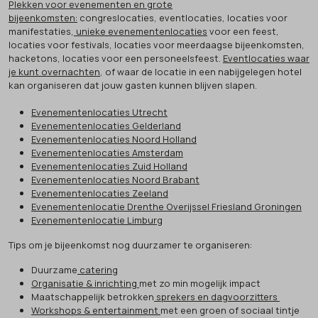
Plekken voor evenementen en grote
bijeenkomsten:
congreslocaties, eventlocaties, locaties voor
manifestaties,
unieke evenementenlocaties
voor een feest,
locaties voor festivals, locaties voor meerdaagse bijeenkomsten,
hacketons, locaties voor een personeelsfeest.
Eventlocaties waar
je kunt overnachten
, of waar de locatie in een nabijgelegen hotel
kan organiseren dat jouw gasten kunnen blijven slapen.
Evenementenlocaties Utrecht
Evenementenlocaties Gelderland
Evenementenlocaties Noord Holland
Evenementenlocaties Amsterdam
Evenementenlocaties Zuid Holland
Evenementenlocaties Noord Brabant
Evenementenlocaties Zeeland
Evenementenlocatie Drenthe Overijssel Friesland Groningen
Evenementenlocatie Limburg
Tips om je bijeenkomst nog duurzamer te organiseren:
Duurzame
catering
Organisatie & inrichting
met zo min mogelijk impact
Maatschappelijk betrokken
sprekers en dagvoorzitters
Workshops & entertainment
met een groen of sociaal tintje