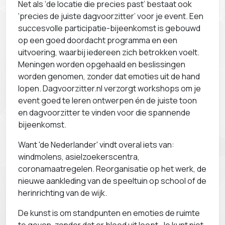
Net als ‘de locatie die precies past’ bestaat ook
‘precies de juiste dagvoorzitter’ voor je event. Een
succesvolle participatie-bijeenkomst is gebouwd
op een goed doordacht programma en een
uitvoering, waarbij iedereen zich betrokken voelt.
Meningen worden opgehaald en beslissingen
worden genomen, zonder dat emoties uit de hand
lopen. Dagvoorzitter.nl verzorgt workshops om je
event goed te leren ontwerpen én de juiste toon
en dagvoorzitter te vinden voor die spannende
bijeenkomst.
Want 'de Nederlander' vindt overal iets van:
windmolens, asielzoekerscentra,
coronamaatregelen. Reorganisatie op het werk, de
nieuwe aankleding van de speeltuin op school of de
herinrichting van de wijk.
De kunst is om standpunten en emoties de ruimte