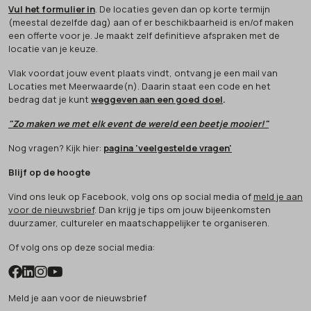
Vul het formulier in
. De locaties geven dan op korte termijn
(meestal dezelfde dag) aan of er beschikbaarheid is en/of maken
een offerte voor je. Je maakt zelf definitieve afspraken met de
locatie van je keuze.
Vlak voordat jouw event plaats vindt, ontvang je een mail van
Locaties met Meerwaarde(n). Daarin staat een code en het
bedrag dat je kunt
weggeven aan een goed doel
.
"Zo maken we met elk event de wereld een beetje mooier!"
Nog vragen? Kijk hier:
pagina 'veelgestelde vragen'
Blijf op de hoogte
Vind ons leuk op Facebook, volg ons op social media of
meld je aan
voor de nieuwsbrief
. Dan krijg je tips om jouw bijeenkomsten
duurzamer, cultureler en maatschappelijker te organiseren.
Of volg ons op deze social media:
Meld je aan voor de nieuwsbrief