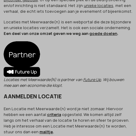
en/of inrichting is niet standaard. Het zijn
unieke locaties
, met een
verhaal, die echt iets toevoegen aan je evenement of bijeenkomst.
Locaties met Meerwaarde(n) is een webportal die deze bijzondere
en unieke locaties verzamelt. Het is ook een sociale onderneming.
Een deel van onze omzet geven we weg aan
goede doelen
.
Locaties met Meerwaarde(N) is partner van
Future Up
. Wij bouwen
mee aan een economie die klopt.
AANMELDEN LOCATIE
Een Locatie met Meerwaarde(n) word je niet zomaar. Hiervoor
hebben we een aantal
criteria
opgesteld. We komen altijd zelf
langs om het verhaal van de locatie te horen en sfeer te proeven.
Heb je interesse om een Locatie met Meerwaarde(n) te worden,
stuur ons dan een
mailtje
.