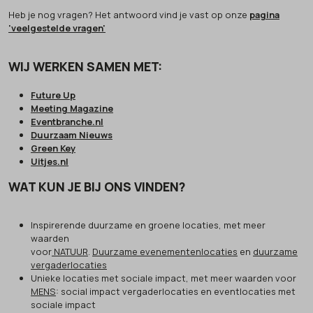
Heb je nog vragen? Het antwoord vind je vast op onze
pagina
'veelgestelde vragen'
WIJ WERKEN SAMEN MET:
Future Up
Meeting Magazine
Eventbranche.nl
Duurzaam Nieuws
Green Key
Uitjes.nl
WAT KUN JE BIJ ONS VINDEN?
Inspirerende duurzame en groene locaties, met meer
waarden
voor
NATUUR
.
Duurzame evenementenlocaties
en
duurzame
vergaderlocaties
Unieke locaties met sociale impact, met meer waarden voor
MENS
: social impact vergaderlocaties en eventlocaties met
sociale impact