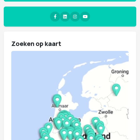
Zoeken op kaart