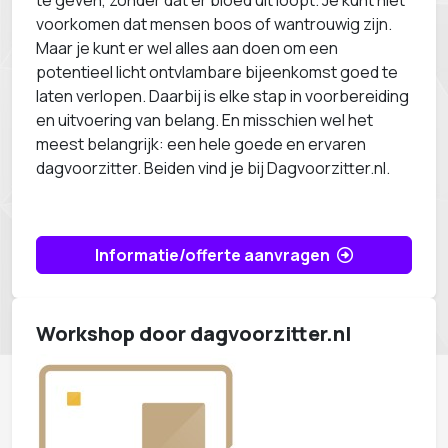
te geven, zonder dat er bloed uit loopt. Je kunt niet
voorkomen dat mensen boos of wantrouwig zijn.
Maar je kunt er wel alles aan doen om een
potentieel licht ontvlambare bijeenkomst goed te
laten verlopen. Daarbij is elke stap in voorbereiding
en uitvoering van belang. En misschien wel het
meest belangrijk: een hele goede en ervaren
dagvoorzitter. Beiden vind je bij Dagvoorzitter.nl.
Informatie/offerte aanvragen
Workshop door dagvoorzitter.nl