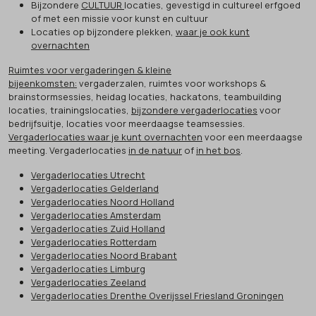
Bijzondere
CULTUUR
locaties, gevestigd in cultureel erfgoed
of met een missie voor kunst en cultuur
Locaties op bijzondere plekken,
waar je ook kunt
overnachten
Ruimtes voor vergaderingen & kleine
bijeenkomsten:
vergaderzalen, ruimtes voor workshops &
brainstormsessies, heidag locaties, hackatons, teambuilding
locaties, trainingslocaties,
bijzondere vergaderlocaties
voor
bedrijfsuitje, locaties voor meerdaagse teamsessies.
Vergaderlocaties waar je kunt overnachten
voor een meerdaagse
meeting. Vergaderlocaties
in de natuur
of
in het bos
.
Vergaderlocaties Utrecht
Vergaderlocaties Gelderland
Vergaderlocaties Noord Holland
Vergaderlocaties Amsterdam
Vergaderlocaties Zuid Holland
Vergaderlocaties Rotterdam
Vergaderlocaties Noord Brabant
Vergaderlocaties Limburg
Vergaderlocaties Zeeland
Vergaderlocaties Drenthe Overijssel Friesland Groningen