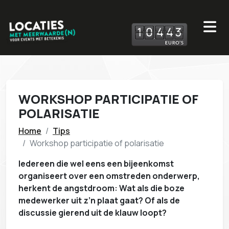
1
0
4
4
3
WORKSHOP PARTICIPATIE OF
POLARISATIE
Home
Tips
Workshop participatie of polarisatie
Iedereen die wel eens een bijeenkomst
organiseert over een omstreden onderwerp,
herkent de angstdroom: Wat als die boze
medewerker uit z’n plaat gaat? Of als de
discussie gierend uit de klauw loopt?