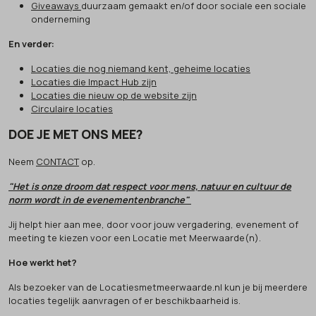
Giveaways
duurzaam gemaakt en/of door sociale een sociale
onderneming
En verder:
Locaties die nog niemand kent, geheime locaties
Locaties die Impact Hub zijn
Locaties die nieuw op de website zijn
Circulaire locaties
DOE JE MET ONS MEE?
Neem
CONTACT
op.
"Het is onze droom dat respect voor mens, natuur en cultuur de
norm wordt in de evenementenbranche"
Jij helpt hier aan mee, door voor jouw vergadering, evenement of
meeting te kiezen voor een Locatie met Meerwaarde(n).
Hoe werkt het?
Als bezoeker van de Locatiesmetmeerwaarde.nl kun je bij meerdere
locaties tegelijk aanvragen of er beschikbaarheid is.