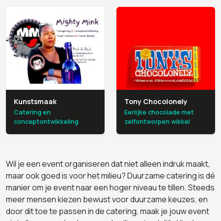
Kunstsmaak
Tony Chocolonely
Catering en
Eerlijke chocolade met
conceptontwikkeling
zelfontworpen wikkel
Wil je een event organiseren dat niet alleen indruk maakt,
maar ook goed is voor het milieu? Duurzame catering is dé
manier om je event naar een hoger niveau te tillen. Steeds
meer mensen kiezen bewust voor duurzame keuzes, en
door dit toe te passen in de catering, maak je jouw event