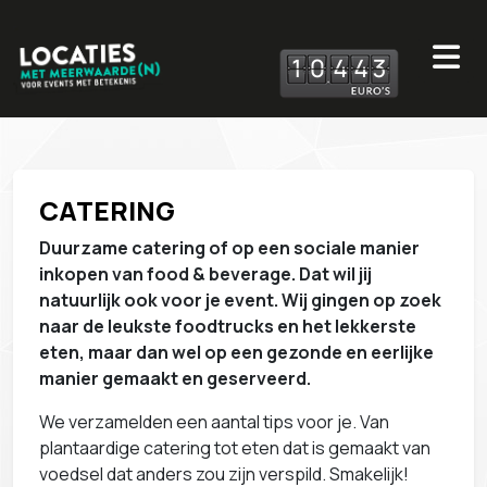
1
0
4
4
3
CATERING
Duurzame catering of op een sociale manier
inkopen van food & beverage. Dat wil jij
natuurlijk ook voor je event.
Wij gingen op zoek
naar de leukste foodtrucks en het lekkerste
eten, maar dan wel op een gezonde en eerlijke
manier gemaakt en geserveerd.
We verzamelden een aantal tips voor je. Van
plantaardige catering tot eten dat is gemaakt van
voedsel dat anders zou zijn verspild. Smakelijk!