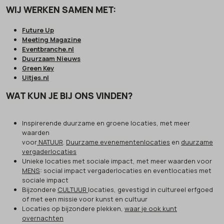
WIJ WERKEN SAMEN MET:
Future Up
Meeting Magazine
Eventbranche.nl
Duurzaam Nieuws
Green Key
Uitjes.nl
WAT KUN JE BIJ ONS VINDEN?
Inspirerende duurzame en groene locaties, met meer
waarden
voor
NATUUR
.
Duurzame evenementenlocaties
en
duurzame
vergaderlocaties
Unieke locaties met sociale impact, met meer waarden voor
MENS
: social impact vergaderlocaties en eventlocaties met
sociale impact
Bijzondere
CULTUUR
locaties, gevestigd in cultureel erfgoed
of met een missie voor kunst en cultuur
Locaties op bijzondere plekken,
waar je ook kunt
overnachten