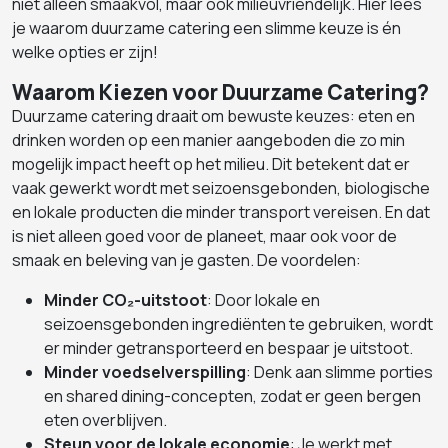
niet alleen smaakvol, maar ook milieuvriendelijk. Hier lees
je waarom duurzame catering een slimme keuze is én
welke opties er zijn!
Waarom Kiezen voor Duurzame Catering?
Duurzame catering draait om bewuste keuzes: eten en
drinken worden op een manier aangeboden die zo min
mogelijk impact heeft op het milieu. Dit betekent dat er
vaak gewerkt wordt met seizoensgebonden, biologische
en lokale producten die minder transport vereisen. En dat
is niet alleen goed voor de planeet, maar ook voor de
smaak en beleving van je gasten. De voordelen:
Minder CO₂-uitstoot
: Door lokale en
seizoensgebonden ingrediënten te gebruiken, wordt
er minder getransporteerd en bespaar je uitstoot.
Minder voedselverspilling
: Denk aan slimme porties
en shared dining-concepten, zodat er geen bergen
eten overblijven.
Steun voor de lokale economie
: Je werkt met