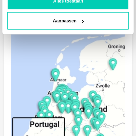
Alles toestaan
Zoeken op kaart
Aanpassen