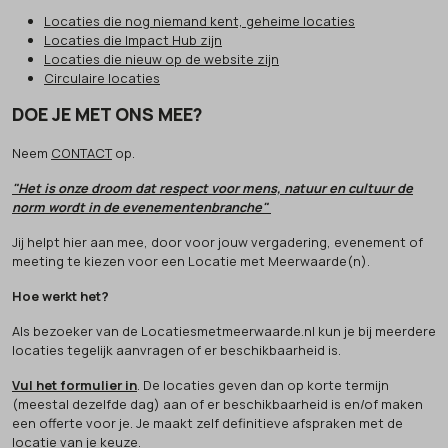
Locaties die nog niemand kent, geheime locaties
Locaties die Impact Hub zijn
Locaties die nieuw op de website zijn
Circulaire locaties
DOE JE MET ONS MEE?
Neem
CONTACT
op.
"Het is onze droom dat respect voor mens, natuur en cultuur de
norm wordt in de evenementenbranche"
Jij helpt hier aan mee, door voor jouw vergadering, evenement of
meeting te kiezen voor een Locatie met Meerwaarde(n).
Hoe werkt het?
Als bezoeker van de Locatiesmetmeerwaarde.nl kun je bij meerdere
locaties tegelijk aanvragen of er beschikbaarheid is.
Vul het formulier in
. De locaties geven dan op korte termijn
(meestal dezelfde dag) aan of er beschikbaarheid is en/of maken
een offerte voor je. Je maakt zelf definitieve afspraken met de
locatie van je keuze.