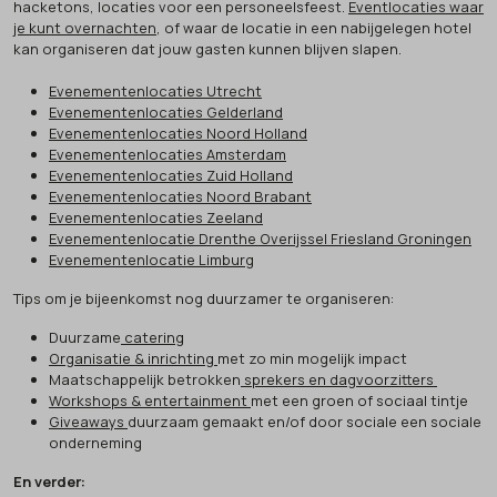
hacketons, locaties voor een personeelsfeest.
Eventlocaties waar
je kunt overnachten
, of waar de locatie in een nabijgelegen hotel
kan organiseren dat jouw gasten kunnen blijven slapen.
Evenementenlocaties Utrecht
Evenementenlocaties Gelderland
Evenementenlocaties Noord Holland
Evenementenlocaties Amsterdam
Evenementenlocaties Zuid Holland
Evenementenlocaties Noord Brabant
Evenementenlocaties Zeeland
Evenementenlocatie Drenthe Overijssel Friesland Groningen
Evenementenlocatie Limburg
Tips om je bijeenkomst nog duurzamer te organiseren:
Duurzame
catering
Organisatie & inrichting
met zo min mogelijk impact
Maatschappelijk betrokken
sprekers en dagvoorzitters
Workshops & entertainment
met een groen of sociaal tintje
Giveaways
duurzaam gemaakt en/of door sociale een sociale
onderneming
En verder: