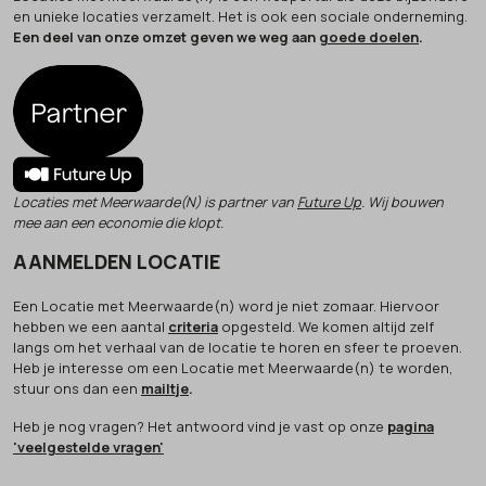
en unieke locaties verzamelt. Het is ook een sociale onderneming.
Een deel van onze omzet geven we weg aan
goede doelen
.
Locaties met Meerwaarde(N) is partner van
Future Up
. Wij bouwen
mee aan een economie die klopt.
AANMELDEN LOCATIE
Een Locatie met Meerwaarde(n) word je niet zomaar. Hiervoor
hebben we een aantal
criteria
opgesteld. We komen altijd zelf
langs om het verhaal van de locatie te horen en sfeer te proeven.
Heb je interesse om een Locatie met Meerwaarde(n) te worden,
stuur ons dan een
mailtje
.
Heb je nog vragen? Het antwoord vind je vast op onze
pagina
'veelgestelde vragen'