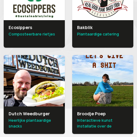
Ecosippers
Bakblik
Composteerbare rietjes
Plantaardige catering
Dutch Weedburger
Broodje Poep
Heerlijke plantaardige
Interactieve kunst
snacks
installatie over de
voedselkringloop