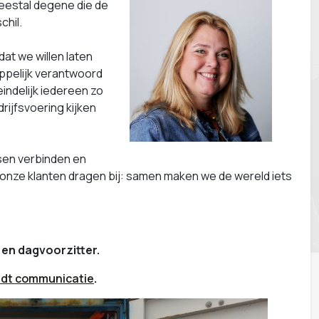
meestal degene die de
chil.
at we willen laten
happelijk verantwoord
indelijk iedereen zo
drijfsvoering kijken
nsen verbinden en
en onze klanten dragen bij: samen maken we de wereld iets
 en dagvoorzitter.
ndt communicatie
.