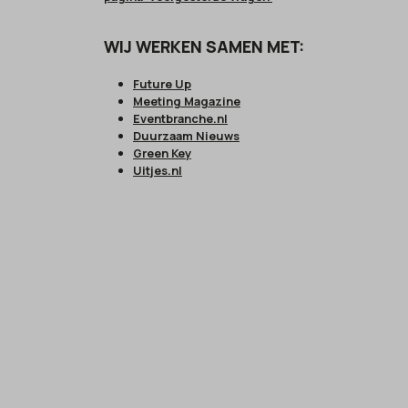
WIJ WERKEN SAMEN MET:
Future Up
Meeting Magazine
Eventbranche.nl
Duurzaam Nieuws
Green Key
Uitjes.nl