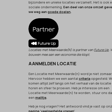
bijzondere en unieke locaties verzamelt. Het is ook 
sociale onderneming.
Een deel van onze omzet gev
we weg aan
goede doelen
.
Locaties met Meerwaarde(N) is partner van
Future Up
. 
bouwen mee aan een economie die klopt.
AANMELDEN LOCATIE
Een Locatie met Meerwaarde(n) word je niet zomaar
Hiervoor hebben we een aantal
criteria
opgesteld. W
komen altijd zelf langs om het verhaal van de locatie
horen en sfeer te proeven. Heb je interesse om een
Locatie met Meerwaarde(n) te worden, stuur ons d
een
mailtje
.
Heb je nog vragen? Het antwoord vind je vast op on
pagina 'veelgestelde vragen'