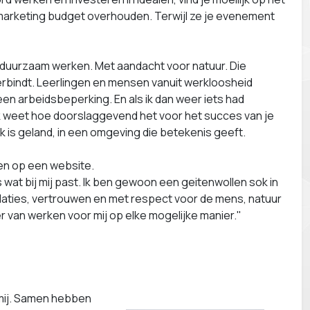
marketing budget overhouden. Terwijl ze je evenement
ie duurzaam werken. Met aandacht voor natuur. Die
erbindt. Leerlingen en mensen vanuit werkloosheid
n arbeidsbeperking. En als ik dan weer iets had
ik weet hoe doorslaggevend het voor het succes van je
ek is geland, in een omgeving die betekenis geeft.
en op een website.
at bij mij past. Ik ben gewoon een geitenwollen sok in
elaties, vertrouwen en met respect voor de mens, natuur
 van werken voor mij op elke mogelijke manier."
 mij. Samen hebben