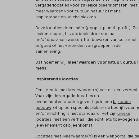
vergaderlocaties
voor zakelijke bijeenkomsten, met
meer waarden voor cultuur, natuur of mens.
Inspirerende en unieke plekken.
Deze locaties doen méér (people, planet, profit). Ze
maken impact, bijvoorbeeld door sociaal
en/of duurzaam werken, het bewaken van cultureel
erfgoed of het verbinden van groepen in de
samenleving.
Dat noemen wij
'meer waarden' voor natuur, cultuur
mens
.
Inspirerende locaties
Een Locatie met Meerwaarde(n) vertelt een verhaal.
Vaak zijn de vergaderlocaties en
evenementenlocaties gevestigd in een
bijzonder
gebouw
, of op een speciale plek en de bedrijfsvoerin
en/of inrichting is niet standaard. Het zijn
unieke
locaties
, met een verhaal, die echt iets toevoegen 
je evenement of bijeenkomst.
Locaties met Meerwaarde(n) is een webportal die d