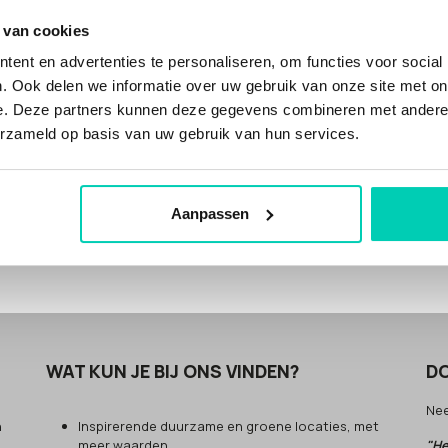
 van cookies
ent en advertenties te personaliseren, om functies voor social
. Ook delen we informatie over uw gebruik van onze site met on
e. Deze partners kunnen deze gegevens combineren met andere i
erzameld op basis van uw gebruik van hun services.
Aanpassen
ocaties
WAT KUN JE BIJ ONS VINDEN?
DO
Ne
n
Inspirerende duurzame en groene locaties, met
meer waarden
"He