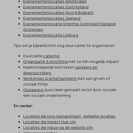
Evenementenlocaties Amsterdam
Evenementenlocaties Zuid Holland
Evenementenlocaties Noord Brabant
Evenementenlocaties Zeeland
Evenementenlocatie Drenthe Overijssel Friesland
Groningen
Evenementenlocatie Limburg
Tips om je bijeenkomst nog duurzamer te organiseren:
Duurzame
catering
Organisatie & inrichting
met zo min mogelijk impact
Maatschappelijk betrokken
sprekers en
dagvoorzitters
Workshops & entertainment
met een groen of
sociaal tintje
Giveaways
duurzaam gemaakt en/of door sociale
een sociale onderneming
En verder:
Locaties die nog niemand kent, geheime locaties
Locaties die Impact Hub zijn
Locaties die nieuw op de website zijn