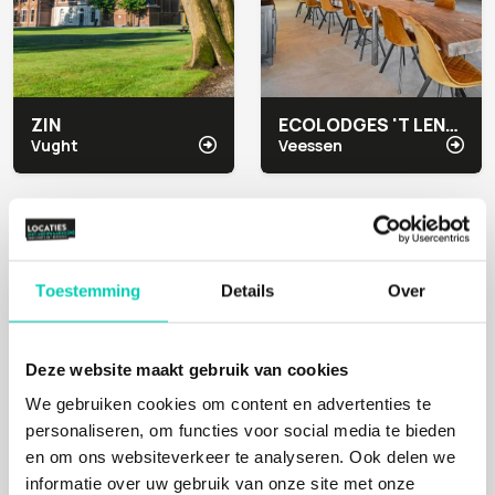
ZIN
ECOLODGES 'T LENNEPSERF
Vught
Veessen
Mens
Mens, Cultuur, Natuur
Toestemming
Details
Over
Deze website maakt gebruik van cookies
We gebruiken cookies om content en advertenties te
personaliseren, om functies voor social media te bieden
en om ons websiteverkeer te analyseren. Ook delen we
MEETERS
BUSINESS- & EVENT LOCATIE BOVENDONK
informatie over uw gebruik van onze site met onze