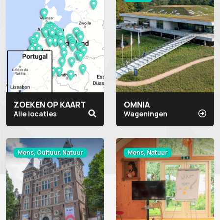
ZOEKEN OP KAART
OMNIA
Alle locaties
Wageningen
Mens, Cultuur, Natuur
Mens, Natuur