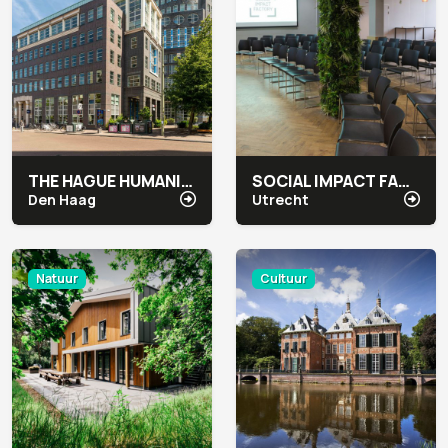
THE HAGUE HUMANITY HUB
SOCIAL IMPACT FACTORY
Den Haag
Utrecht
Natuur
Cultuur