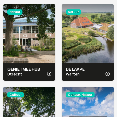
Natuur
Natuur
GENIETMEE HUB
DE LAAPE
Utrecht
Warten
Cultuur
Cultuur, Natuur