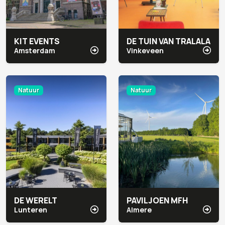
KIT EVENTS
DE TUIN VAN TRALALA
Amsterdam
Vinkeveen
Natuur
Natuur
DE WERELT
PAVILJOEN MFH
Lunteren
Almere