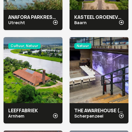
ANAFORA PARKRESTAURANT & EVENTS
KASTEEL GROENEVELD
Utrecht
Baarn
Cultuur, Natuur
Natuur
LEEFFABRIEK
THE AWAREHOUSE (INTERFACE)
Arnhem
Scherpenzeel