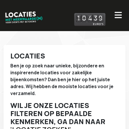
1
0
4
3
9
LOCATIES
Ben je op zoek naar unieke, bijzondere en
inspirerende locaties voor zakelijke
bijeenkomsten? Dan ben je hier op het juiste
adres. Wij hebben de mooiste locaties voor je
verzameld.
WIL JE ONZE LOCATIES
FILTEREN OP BEPAALDE
KENMERKEN, GA DAN NAAR