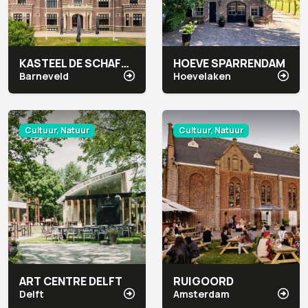
KASTEEL DE SCHAFFELAAR
HOEVE SPARRENDAM
Barneveld
Hoevelaken
Cultuur, Natuur
Cultuur, Natuur
ART CENTRE DELFT
RUIGOORD
Delft
Amsterdam