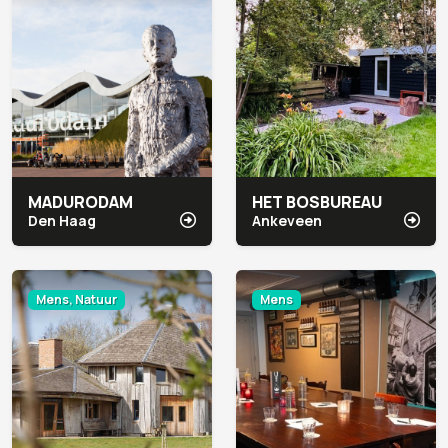
MADURODAM
HET BOSBUREAU
Den Haag
Ankeveen
Mens, Natuur
Mens