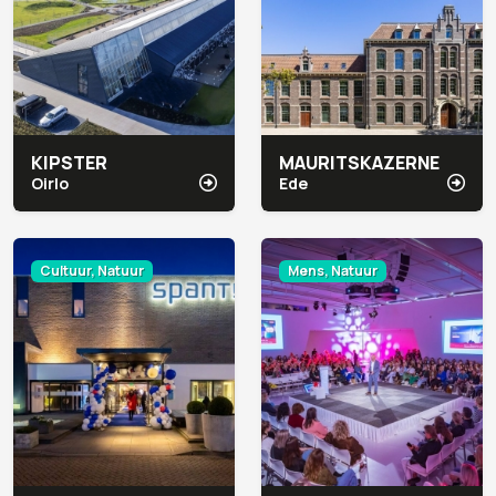
KIPSTER
MAURITSKAZERNE
Oirlo
Ede
Cultuur, Natuur
Mens, Natuur