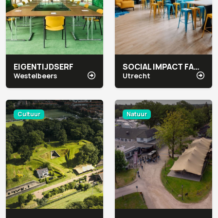
EIGENTIJDSERF
SOCIAL IMPACT FACTORY AAN DE GRACHT
Westelbeers
Utrecht
Cultuur
Natuur