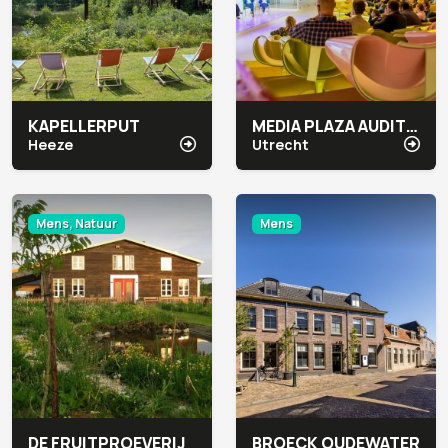
KAPELLERPUT
MEDIA PLAZA AUDITORIUMGEBIED CONGRESCENTRUM
Heeze
Utrecht
Mens, Natuur
Mens
DE FRUITPROEVERIJ
BROECK OUDEWATER