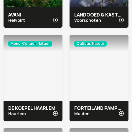
AVANI
LANDGOED & KASTEEL DUIVENVOORDE
Helvoirt
Voorschoten
Mens, Cultuur, Natuur
Cultuur, Natuur
DE KOEPEL HAARLEM
FORTEILAND PAMPUS
Haarlem
Muiden