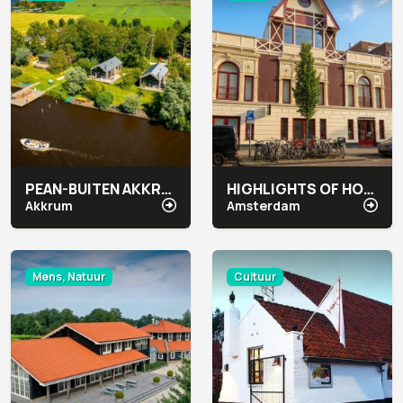
PEAN-BUITEN AKKRUM
HIGHLIGHTS OF HOLLAND
Akkrum
Amsterdam
Mens, Natuur
Cultuur