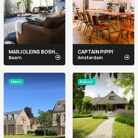
MARJOLEINS BOSHUIS
CAPTAIN PIPPI
Baarn
Amsterdam
Mens
Natuur