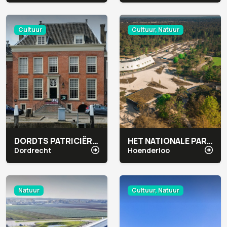
Cultuur
Cultuur, Natuur
DORDTS PATRICIËRSHUIS
HET NATIONALE PARK DE HOGE VELUWE
Dordrecht
Hoenderloo
Natuur
Cultuur, Natuur