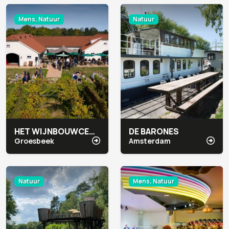
Mens, Natuur
Natuur
HET WIJNBOUWCENTRUM
DE BARONES
Groesbeek
Amsterdam
Natuur
Mens, Natuur