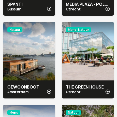
SPANT!
MEDIA PLAZA - POLARGEBIED CONGRESCENTRUM
Bussum
Utrecht
Natuur
Mens, Natuur
GEWOONBOOT
THE GREEN HOUSE
Amsterdam
Utrecht
Mens
Natuur