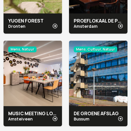
YUGEN FOREST
PROEFLOKAAL DE PRAEL
Dronten
Amsterdam
Mens, Natuur
Mens, Cultuur, Natuur
MUSIC MEETING LOUNGE
DE GROENE AFSLAG
Amstelveen
Bussum