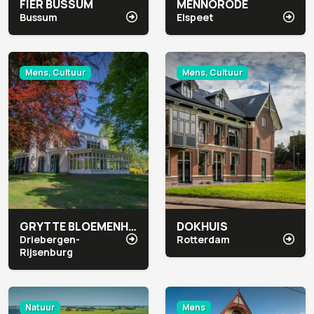
FIER BUSSUM
MENNORODE
Bussum
Elspeet
Mens, Cultuur
Mens, Cultuur
GRYTTE BLOEMENHEUVEL
DOKHUIS
Driebergen-
Rotterdam
Rijsenburg
Natuur
Mens