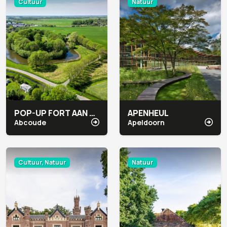
Cultuur
Natuur
POP-UP FORT AAN DE WINKEL
APENHEUL
Abcoude
Apeldoorn
Cultuur, Natuur
Natuur