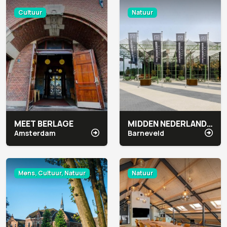
Cultuur
Natuur
MEET BERLAGE
MIDDEN NEDERLAND HALLEN
Amsterdam
Barneveld
Mens, Cultuur, Natuur
Natuur