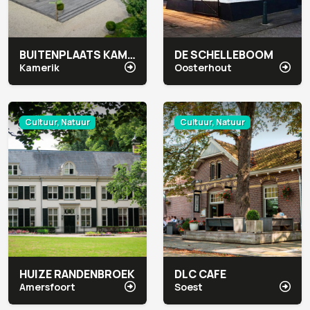
BUITENPLAATS KAMERYCK
DE SCHELLEBOOM
Kamerik
Oosterhout
Cultuur, Natuur
Cultuur, Natuur
HUIZE RANDENBROEK
DLC CAFE
Amersfoort
Soest