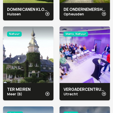
DOMINICANEN KLOOSTER
DE ONDERNEMERSHOEVE
Huissen
Opheusden
Natuur
Mens, Natuur
TER MEIREN
VERGADERCENTRUM JAARBEURS MEETUP
Meer (B)
Utrecht