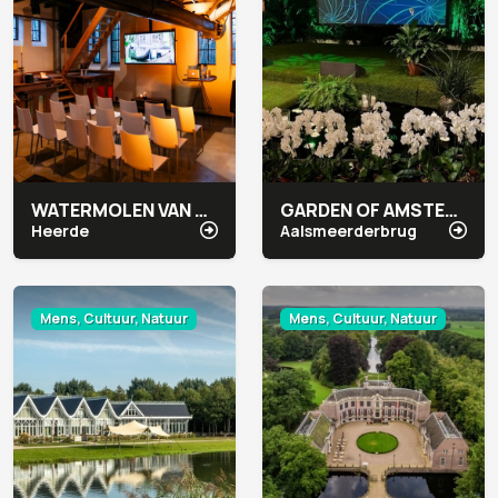
WATERMOLEN VAN RAKHORST
GARDEN OF AMSTERDAM
Heerde
Aalsmeerderbrug
Mens, Cultuur, Natuur
Mens, Cultuur, Natuur