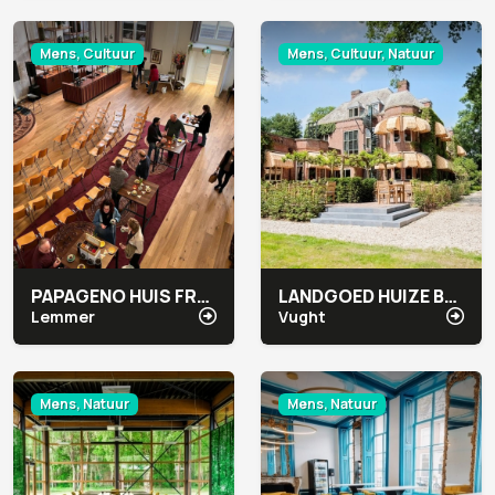
Mens, Cultuur
Mens, Cultuur, Natuur
PAPAGENO HUIS FRYSLÂN
LANDGOED HUIZE BERGEN
Lemmer
Vught
Mens, Natuur
Mens, Natuur