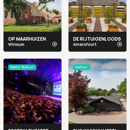
OP MAARHUIZEN
DE RIJTUIGENLOODS
Winsum
Amersfoort
Mens, Natuur
Natuur