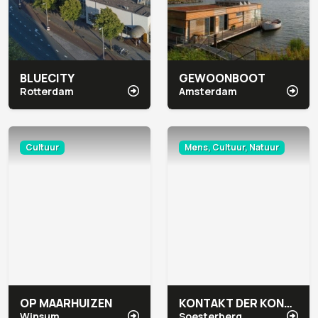
BLUECITY
GEWOONBOOT
Rotterdam
Amsterdam
Cultuur
Mens, Cultuur, Natuur
OP MAARHUIZEN
KONTAKT DER KONTINENTEN
Winsum
Soesterberg