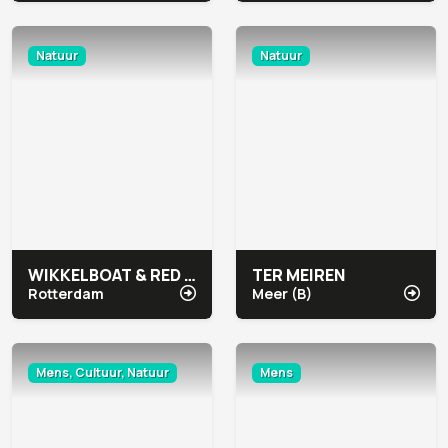
Natuur
Natuur
WIKKELBOAT & RED APPLE MARINA
TER MEIREN
Rotterdam
Meer (B)
Mens, Cultuur, Natuur
Mens