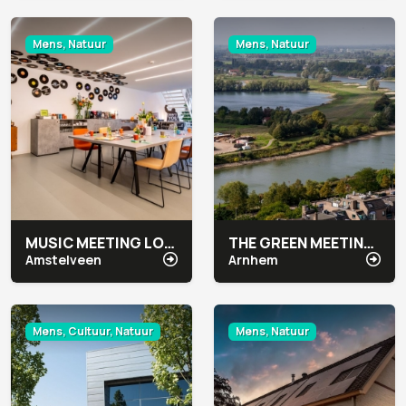
Mens, Natuur
Mens, Natuur
MUSIC MEETING LOUNGE
THE GREEN MEETING CENTER ARNHEM
Amstelveen
Arnhem
Mens, Cultuur, Natuur
Mens, Natuur