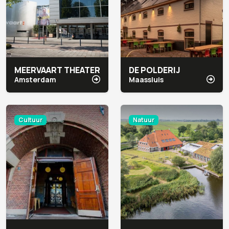
MEERVAART THEATER
DE POLDERIJ
Amsterdam
Maassluis
Cultuur
Natuur