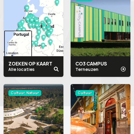
ZOEKEN OP KAART
CO3 CAMPUS
Alle locaties
Terneuzen
Cultuur, Natuur
Cultuur