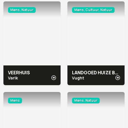
Mens, Natuur
Mens, Cultuur, Natuur
VEERHUIS
LANDGOED HUIZE BERGEN
Varik
Vught
Mens
Mens, Natuur