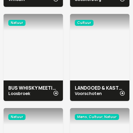
Natuur
Cultuur
BUS WHISKY MEETING & EVENTS
LANDGOED & KASTEEL DUIVENVOORDE
Loosbroek
Voorschoten
Natuur
Mens, Cultuur, Natuur