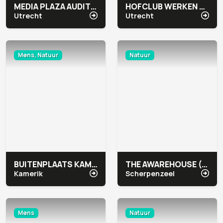
MEDIA PLAZA AUDITORIUMGEBIED CONGRESCENTRUM
HOFCLUB WERKEN & VERGADEREN
Utrecht
Utrecht
Mens, Natuur
Natuur
BUITENPLAATS KAMERYCK
THE AWAREHOUSE (INTERFACE)
Kamerik
Scherpenzeel
Mens
Natuur