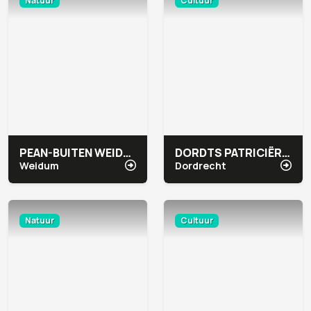
Natuur
Cultuur
PEAN-BUITEN WEIDUM
DORDTS PATRICIËRSHUIS
Weidum
Dordrecht
Natuur
Cultuur