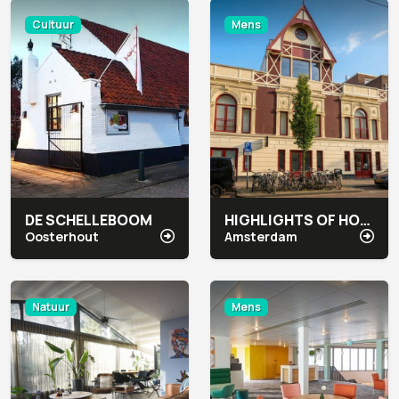
Cultuur
Mens
DE SCHELLEBOOM
HIGHLIGHTS OF HOLLAND
Oosterhout
Amsterdam
Natuur
Mens