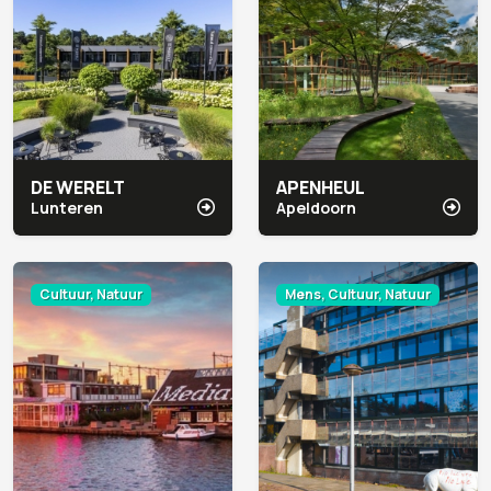
DE WERELT
APENHEUL
Lunteren
Apeldoorn
Cultuur, Natuur
Mens, Cultuur, Natuur