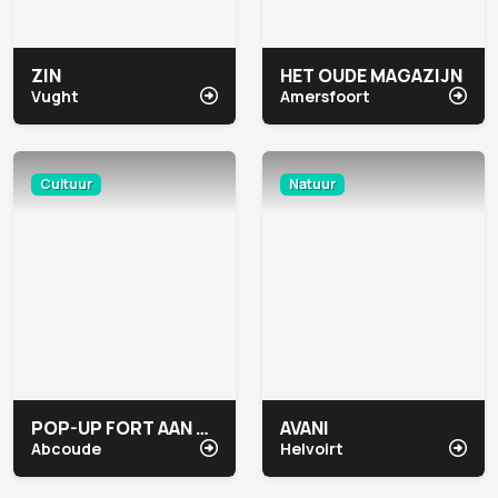
ZIN
HET OUDE MAGAZIJN
Vught
Amersfoort
Cultuur
Natuur
POP-UP FORT AAN DE WINKEL
AVANI
Abcoude
Helvoirt