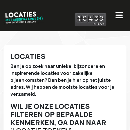
1
0
4
3
9
LOCATIES
Ben je op zoek naar unieke, bijzondere en
inspirerende locaties voor zakelijke
bijeenkomsten? Dan ben je hier op het juiste
adres. Wij hebben de mooiste locaties voor je
verzameld.
WIL JE ONZE LOCATIES
FILTEREN OP BEPAALDE
KENMERKEN, GA DAN NAAR