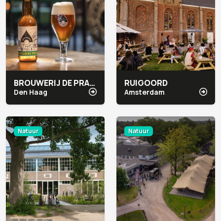
BROUWERIJ DE PRAEL
RUIGOORD
Den Haag
Amsterdam
Natuur
Natuur