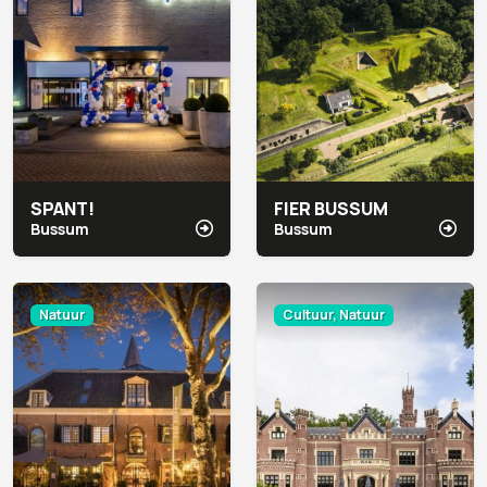
SPANT!
FIER BUSSUM
Bussum
Bussum
Natuur
Cultuur, Natuur