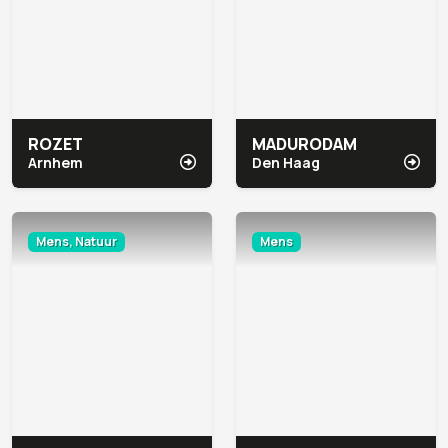
ROZET
MADURODAM
Arnhem
Den Haag
Mens, Natuur
Mens