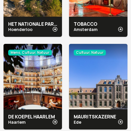
HET NATIONALE PARK DE HOGE VELUWE
TOBACCO
Hoenderloo
Amsterdam
Mens, Cultuur, Natuur
Cultuur, Natuur
DE KOEPEL HAARLEM
MAURITSKAZERNE
Haarlem
Ede