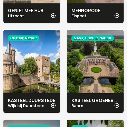
GENIETMEE HUB
MENNORODE
Utrecht
Elspeet
Cultuur, Natuur
Mens, Cultuur, Natuur
KASTEEL DUURSTEDE
KASTEEL GROENEVELD
Wijk bij Duurstede
Baarn