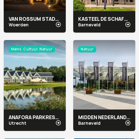
VAN ROSSUM STADSHOTEL
KASTEEL DE SCHAFFELAAR
Woerden
Barneveld
Mens, Cultuur, Natuur
Natuur
ANAFORA PARKRESTAURANT & EVENTS
MIDDEN NEDERLAND HALLEN
Utrecht
Barneveld