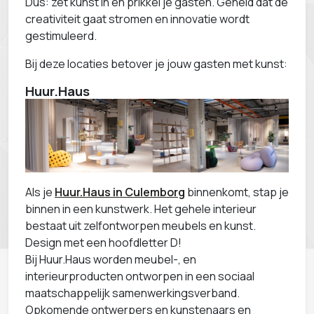
Dus: zet kunst in en prikkel je gasten. Geheid dat de
creativiteit gaat stromen en innovatie wordt
gestimuleerd.
Bij deze locaties betover je jouw gasten met kunst:
Huur.Haus
Als je
Huur.Haus in Culemborg
binnenkomt, stap je
binnen in een kunstwerk. Het gehele interieur
bestaat uit zelfontworpen meubels en kunst.
Design met een hoofdletter D!
Bij Huur.Haus worden meubel-, en
interieurproducten ontworpen in een sociaal
maatschappelijk samenwerkingsverband.
Opkomende ontwerpers en kunstenaars en