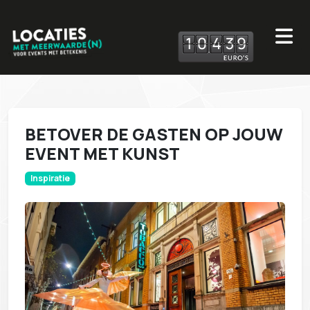
1
0
4
3
9
BETOVER DE GASTEN OP JOUW
EVENT MET KUNST
Inspiratie