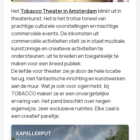
Het
Tobacco Theater in Amsterdam
blinkt uit in
theaterkunst. Het is het trotse toneel van
prachtige culturele voorstellingen en machtige
commerciële events. De inkomsten uit
commerciële activiteiten stelt ze in staat muzikale,
kunstzinnige en creatieve activiteiten te
ondersteunen, uit te breiden en toegankelijk te
maken voor een breed publiek.
De liefde voor theater zie je door de hele locatie
terug, met fantastische inrichting en kunstwerken
aan de muur. Wat je ook voor ogen hebt, bij
TOBACCO maken ze er een onvergetelijke
ervaring van. Het pand beschikt over negen
eigenwijze, zeer exclusieve ruimtes. Elke zaal is
een creatief pareltje.
KAPELLERPUT