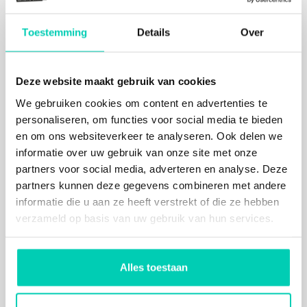
hap
Kunst als geheim ingrediënt voor impactvolle
Toestemming
Details
Over
events
Locaties met Meerwaarde(N) maakt sociaal
Deze website maakt gebruik van cookies
inkopen makkelijker
We gebruiken cookies om content en advertenties te
Meer nieuws
personaliseren, om functies voor social media te bieden
en om ons websiteverkeer te analyseren. Ook delen we
informatie over uw gebruik van onze site met onze
Aanvragen whitepaper
partners voor social media, adverteren en analyse. Deze
partners kunnen deze gegevens combineren met andere
informatie die u aan ze heeft verstrekt of die ze hebben
verzameld op basis van uw gebruik van hun services.
Zoeken op kaart
Alles toestaan