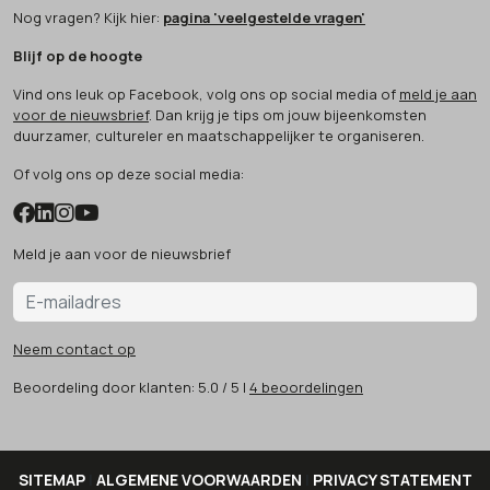
Nog vragen? Kijk hier:
pagina 'veelgestelde vragen'
Blijf op de hoogte
Vind ons leuk op Facebook, volg ons op social media of
meld je aan
voor de nieuwsbrief
. Dan krijg je tips om jouw bijeenkomsten
duurzamer, cultureler en maatschappelijker te organiseren.
Of volg ons op deze social media:
Meld je aan voor de nieuwsbrief
Neem contact op
Beoordeling
door klanten:
5.0
/
5
|
4
beoordelingen
SITEMAP
|
ALGEMENE VOORWAARDEN
|
PRIVACY STATEMENT