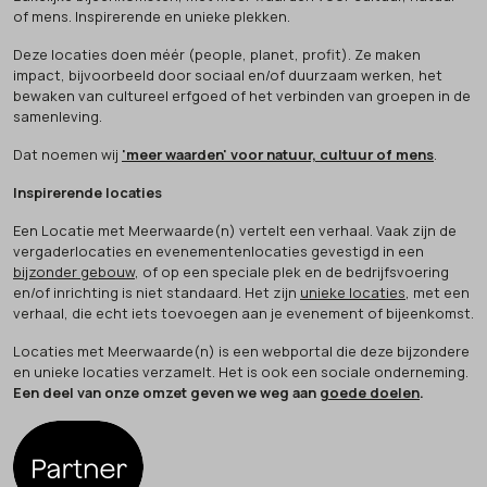
of mens. Inspirerende en unieke plekken.
Deze locaties doen méér (people, planet, profit). Ze maken
impact, bijvoorbeeld door sociaal en/of duurzaam werken, het
bewaken van cultureel erfgoed of het verbinden van groepen in de
samenleving.
Dat noemen wij
'meer waarden' voor natuur, cultuur of mens
.
Inspirerende locaties
Een Locatie met Meerwaarde(n) vertelt een verhaal. Vaak zijn de
vergaderlocaties en evenementenlocaties gevestigd in een
bijzonder gebouw
, of op een speciale plek en de bedrijfsvoering
en/of inrichting is niet standaard. Het zijn
unieke locaties
, met een
verhaal, die echt iets toevoegen aan je evenement of bijeenkomst.
Locaties met Meerwaarde(n) is een webportal die deze bijzondere
en unieke locaties verzamelt. Het is ook een sociale onderneming.
Een deel van onze omzet geven we weg aan
goede doelen
.