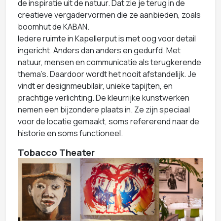
de inspiratie uit de natuur. Dat zie je terug in de
creatieve vergadervormen die ze aanbieden, zoals
boomhut de KABAN.
Iedere ruimte in Kapellerput is met oog voor detail
ingericht. Anders dan anders en gedurfd. Met
natuur, mensen en communicatie als terugkerende
thema’s. Daardoor wordt het nooit afstandelijk. Je
vindt er designmeubilair, unieke tapijten, en
prachtige verlichting. De kleurrijke kunstwerken
nemen een bijzondere plaats in. Ze zijn speciaal
voor de locatie gemaakt, soms refererend naar de
historie en soms functioneel.
Tobacco Theater