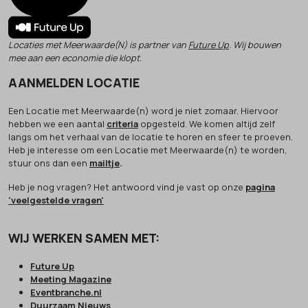
Locaties met Meerwaarde(N) is partner van
Future Up
. Wij bouwen
mee aan een economie die klopt.
AANMELDEN LOCATIE
Een Locatie met Meerwaarde(n) word je niet zomaar. Hiervoor
hebben we een aantal
criteria
opgesteld. We komen altijd zelf
langs om het verhaal van de locatie te horen en sfeer te proeven.
Heb je interesse om een Locatie met Meerwaarde(n) te worden,
stuur ons dan een
mailtje
.
Heb je nog vragen? Het antwoord vind je vast op onze
pagina
'veelgestelde vragen'
WIJ WERKEN SAMEN MET:
Future Up
Meeting Magazine
Eventbranche.nl
Duurzaam Nieuws