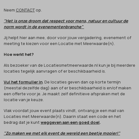
Neem
CONTACT
op.
"Het is onze droom dat respect voor mens, natuur en cultuur de
norm wordt in de evenementenbranche"
Jij helpt hier aan mee, door voor jouw vergadering, evenement of
meeting te kiezen voor een Locatie met Meerwaarde(n).
Hoe werkt het?
Als bezoeker van de Locatiesmetmeerwaarde.nl kun je bij meerdere
locaties tegelijk aanvragen of er beschikbaarheid is.
Vul het formulier in
. De locaties geven dan op korte termijn
(meestal dezelfde dag) aan of er beschikbaarheid is en/of maken
een offerte voor je. Je maakt zelf definitieve afspraken met de
locatie van je keuze.
Vlak voordat jouw event plaats vindt, ontvang je een mail van
Locaties met Meerwaarde(n). Daarin staat een code en het
bedrag dat je kunt
weggeven aan een goed doel
.
"Zo maken we met elk event de wereld een beetje mooier!"