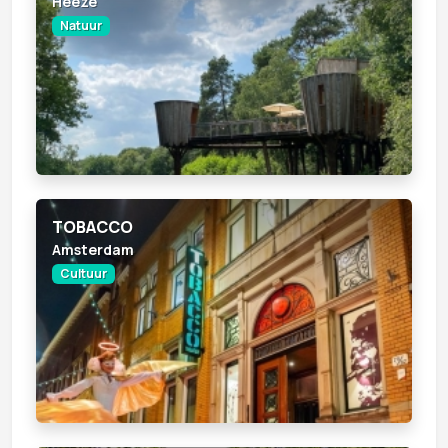
Heeze
Natuur
TOBACCO
Amsterdam
Cultuur