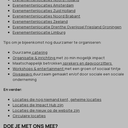
Evenementenlocaties Amsterdam
Evenementenlocaties Zuid Holland
Evenementenlocaties Noord Brabant
Evenementenlocaties Zeeland
Evenementenlocatie Drenthe Overijssel Friesland Groningen
Evenementenlocatie Limburg
Tips om je bijeenkomst nog duurzamer te organiseren:
Duurzame
catering
Organisatie & inrichting
met zo min mogelijk impact
Maatschappelijk betrokken
sprekers en dagvoorzitters
Workshops & entertainment
met een groen of sociaal tintje
Giveaways
duurzaam gemaakt en/of door sociale een sociale
onderneming
En verder:
Locaties die nog niemand kent, geheime locaties
Locaties die Impact Hub zijn
Locaties die nieuw op de website zijn
Circulaire locaties
DOE JE MET ONS MEE?