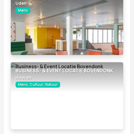
Uden
Mens
BUSINESS- & EVENT LOCATIE BOVENDONK
Hoeven
Mens, Cultuur, Natuur