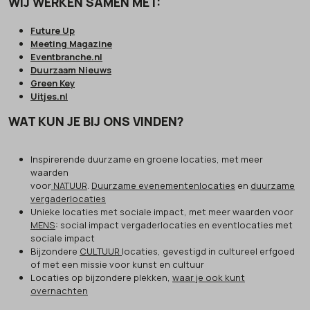
WIJ WERKEN SAMEN MET:
Future Up
Meeting Magazine
Eventbranche.nl
Duurzaam Nieuws
Green Key
Uitjes.nl
WAT KUN JE BIJ ONS VINDEN?
Inspirerende duurzame en groene locaties, met meer
waarden
voor
NATUUR
.
Duurzame evenementenlocaties
en
duurzame
vergaderlocaties
Unieke locaties met sociale impact, met meer waarden voor
MENS
: social impact vergaderlocaties en eventlocaties met
sociale impact
Bijzondere
CULTUUR
locaties, gevestigd in cultureel erfgoed
of met een missie voor kunst en cultuur
Locaties op bijzondere plekken,
waar je ook kunt
overnachten