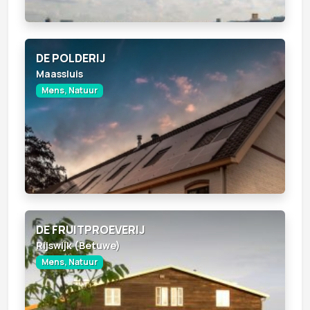
DE POLDERIJ
Maassluis
Mens, Natuur
DE FRUITPROEVERIJ
Rijswijk (Betuwe)
Mens, Natuur