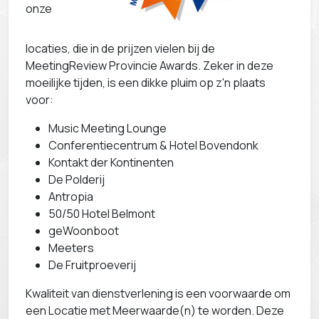
onze
locaties, die in de prijzen vielen bij de
MeetingReview Provincie Awards. Zeker in deze
moeilijke tijden, is een dikke pluim op z'n plaats
voor:
Music Meeting Lounge
Conferentiecentrum & Hotel Bovendonk
Kontakt der Kontinenten
De Polderij
Antropia
50/50 Hotel Belmont
geWoonboot
Meeters
De Fruitproeverij
Kwaliteit van dienstverlening is een voorwaarde om
een Locatie met Meerwaarde(n) te worden. Deze