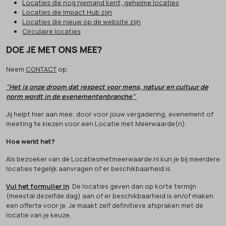
Locaties die nog niemand kent, geheime locaties
Locaties die Impact Hub zijn
Locaties die nieuw op de website zijn
Circulaire locaties
DOE JE MET ONS MEE?
Neem
CONTACT
op.
"Het is onze droom dat respect voor mens, natuur en cultuur de
norm wordt in de evenementenbranche"
Jij helpt hier aan mee, door voor jouw vergadering, evenement of
meeting te kiezen voor een Locatie met Meerwaarde(n).
Hoe werkt het?
Als bezoeker van de Locatiesmetmeerwaarde.nl kun je bij meerdere
locaties tegelijk aanvragen of er beschikbaarheid is.
Vul het formulier in
. De locaties geven dan op korte termijn
(meestal dezelfde dag) aan of er beschikbaarheid is en/of maken
een offerte voor je. Je maakt zelf definitieve afspraken met de
locatie van je keuze.