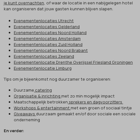
je kunt overnachten
, of waar de locatie in een nabijgelegen hotel
kan organiseren dat jouw gasten kunnen blijven slapen.
Evenementenlocaties Utrecht
Evenementenlocaties Gelderland
Evenementenlocaties Noord Holland
Evenementenlocaties Amsterdam
Evenementenlocaties Zuid Holland
Evenementenlocaties Noord Brabant
Evenementenlocaties Zeeland
Evenementenlocatie Drenthe Overijssel Friesland Groningen
Evenementenlocatie Limburg
Tips om je bijeenkomst nog duurzamer te organiseren:
Duurzame
catering
Organisatie & inrichting
met zo min mogelijk impact
Maatschappelijk betrokken
sprekers en dagvoorzitters
Workshops & entertainment
met een groen of sociaal tintje
Giveaways
duurzaam gemaakt en/of door sociale een sociale
onderneming
En verder: