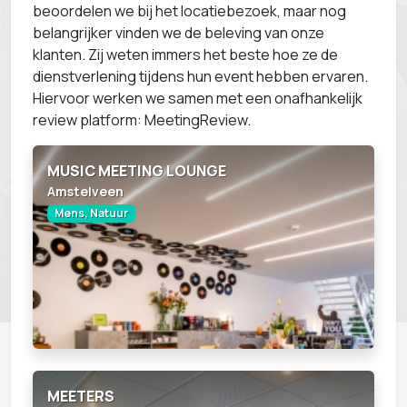
beoordelen we bij het locatiebezoek, maar nog
belangrijker vinden we de beleving van onze
klanten. Zij weten immers het beste hoe ze de
dienstverlening tijdens hun event hebben ervaren.
Hiervoor werken we samen met een onafhankelijk
review platform: MeetingReview.
MUSIC MEETING LOUNGE
Amstelveen
Mens, Natuur
MEETERS