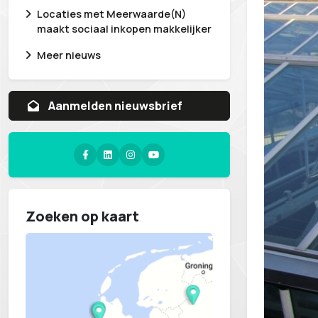
Locaties met Meerwaarde(N)
maakt sociaal inkopen makkelijker
Meer nieuws
Aanvragen whitepaper
Zoeken op kaart