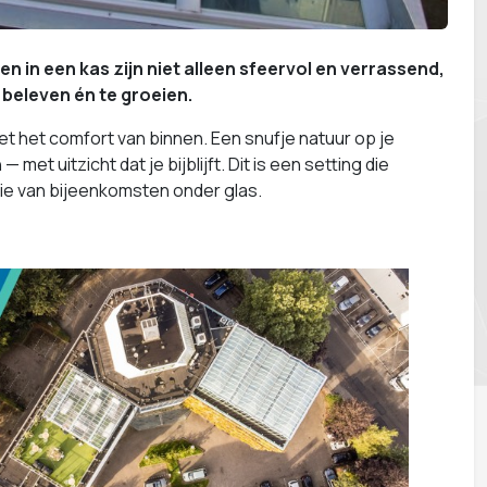
n in een kas zijn niet alleen sfeervol en verrassend,
 beleven én te groeien.
et het comfort van binnen. Een snufje natuur op je
et uitzicht dat je bijblijft. Dit is een setting die
ie van bijeenkomsten onder glas.