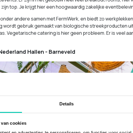
en zijn top. Je krijgt hier een hoogwaardig zakelijke eventbel
 onder andere samen met FermWerk, en biedt zo werkplekken
g wordt gebruik gemaakt van biologische streekproducten uit
kas. Vegetarische catering is hier geen probleem. Er is veel 
ederland Hallen - Barneveld
Details
 van cookies
ent en advertenties te personaliseren, om functies voor social