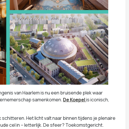
genis van Haarlem is nu een bruisende plek waar
n ondernemerschap samenkomen.
De Koepel
is iconisch,
schitteren. Het licht valt naar binnen tijdens je plenaire
e cel in – letterlijk. De sfeer? Toekomstgericht.