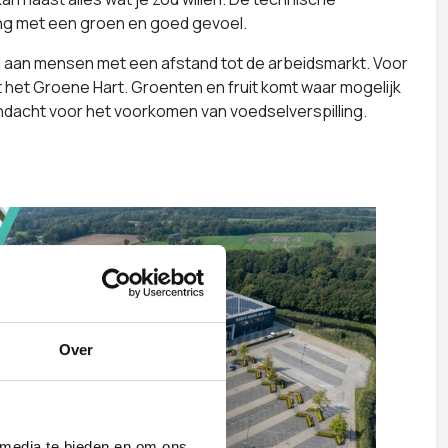
eving met een groen en goed gevoel.
 aan mensen met een afstand tot de arbeidsmarkt. Voor
 het Groene Hart. Groenten en fruit komt waar mogelijk
aandacht voor het voorkomen van voedselverspilling.
Over
 media te bieden en om ons