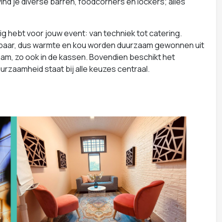
ind je diverse barren, foodcorners en lockers; alles
ig hebt voor jouw event: van techniek tot catering.
gelbaar, dus warmte en kou worden duurzaam gewonnen uit
am, zo ook in de kassen. Bovendien beschikt het
rzaamheid staat bij alle keuzes centraal.