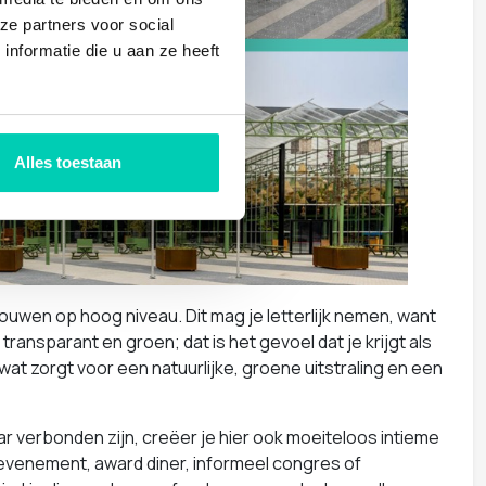
ze partners voor social
nformatie die u aan ze heeft
Alles toestaan
bouwen op hoog niveau. Dit mag je letterlijk nemen, want
transparant en groen; dat is het gevoel dat je krijgt als
ur wat zorgt voor een natuurlijke, groene uitstraling en een
r verbonden zijn, creëer je hier ook moeiteloos intieme
evenement, award diner, informeel congres of