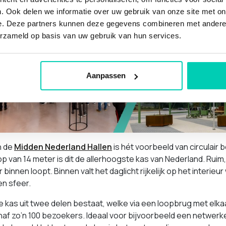
. Ook delen we informatie over uw gebruik van onze site met on
e. Deze partners kunnen deze gegevens combineren met andere i
erzameld op basis van uw gebruik van hun services.
Aanpassen
n de
Midden Nederland Hallen
is hét voorbeeld van circulair 
p van 14 meter is dit de allerhoogste kas van Nederland. Ruim, 
r binnen loopt. Binnen valt het daglicht rijkelijk op het interie
n sfeer.
 kas uit twee delen bestaat, welke via een loopbrug met elkaa
af zo’n 100 bezoekers. Ideaal voor bijvoorbeeld een netwerk