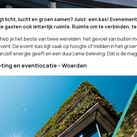
t licht, lucht en groen samen? Juist: een kas! Evenemente
je gasten ook letterlijk ruimte. Ruimte om te verbinden, te
 heb je het beste van twee werelden: het gevoel van buiten m
vent. De event-kas ligt vaak op hoogte of midden in het groen — m
nzelf energie geeft en een duurzame beleving. Dát is de mag
ting en eventlocatie - Woerden