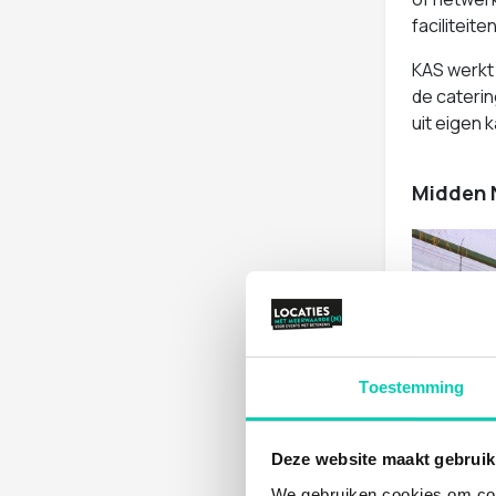
faciliteit
KAS werkt
de caterin
uit eigen 
Midden N
Toestemming
Deze website maakt gebruik
We gebruiken cookies om cont