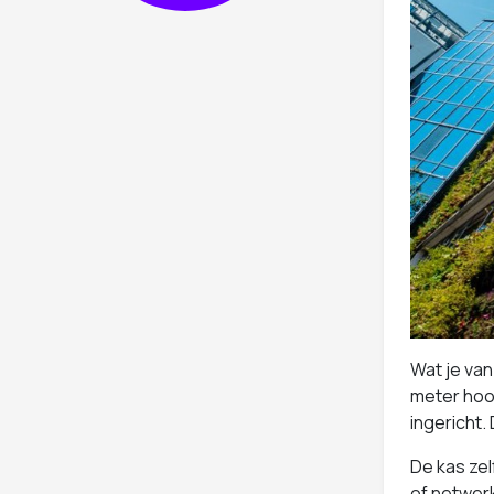
Wat je van
meter hoo
ingericht.
De kas zel
of netwerk