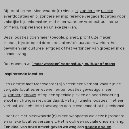
Bij Locaties met Meerwaarde(n) vind je
bijzondere
en
unieke
eventlocaties
en
bijzondere
en
inspirerende vergaderlocaties
voor
zakelijke bijeenkomsten, met meer waarden voor cultuur, natuur
of mens. Inspirerende en unieke plekken.
Deze locaties doen méér (people, planet, profit). Ze maken
impact, bijvoorbeeld door sociaal en/of duurzaam werken, het
bewaken van cultureel erfgoed of het verbinden van groepen in de
samenleving.
Dat noemen wij
'meer waarden' voor natuur, cultuur of mens
.
Inspirerende locaties
Een Locatie met Meerwaarde(n) vertelt een verhaal. Vaak zijn de
vergaderlocaties en evenementenlocaties gevestigd in een
bijzonder gebouw
, of op een speciale plek en de bedrijfsvoering
en/of inrichting is niet standaard. Het zijn
unieke locaties
, met een
verhaal, die echt iets toevoegen aan je evenement of bijeenkomst.
Locaties met Meerwaarde(n) is een webportal die deze bijzondere
en unieke locaties verzamelt. Het is ook een sociale onderneming.
Een deel van onze omzet geven we weg aan
goede doelen
.