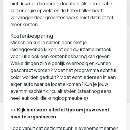
niet duurder dan andere locaties. Als een locatie
zelf energie opwekt en de bitterballen heeft
vervangen door groentesnacks, leidt dat niet tot
meer kosten.
Kostenbesparing
Misschien kun je samen eens met je
leidinggevende kijken, of een duurzame insteek
voor jullie ook een kostenbesparing kan geven.
Welke dingen zijn eigenlijk overbodig en kunnen
geschrapt worden? Moet het programma echt full
color worden gedrukt? Moet echt iedereen in een
eigen auto naar de locatie komen? Kun je jouw
event misschien circulair stylen (staat nog eens
heel leuk ook, die kringloopmeubels).
>> Kijk hier voor allerlei tips om jouw event
mvo te organiseren
Loop vanuit dat gezichtspunt je evenement samen