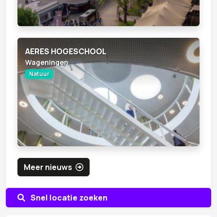
AERES HOGESCHOOL
Wageningen
Natuur
Meer nieuws
Snel locatie zoeken