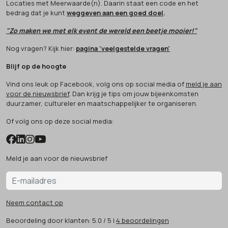
Locaties met Meerwaarde(n). Daarin staat een code en het
bedrag dat je kunt
weggeven aan een goed doel
.
"Zo maken we met elk event de wereld een beetje mooier!"
Nog vragen? Kijk hier:
pagina 'veelgestelde vragen'
Blijf op de hoogte
Vind ons leuk op Facebook, volg ons op social media of
meld je aan
voor de nieuwsbrief
. Dan krijg je tips om jouw bijeenkomsten
duurzamer, cultureler en maatschappelijker te organiseren.
Of volg ons op deze social media:
Meld je aan voor de nieuwsbrief
Neem contact op
Beoordeling
door klanten:
5.0
/
5
|
4
beoordelingen