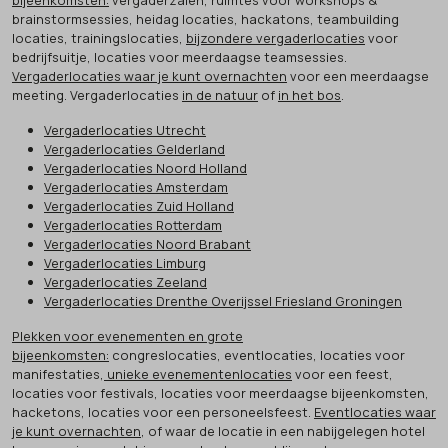
brainstormsessies, heidag locaties, hackatons, teambuilding
locaties, trainingslocaties,
bijzondere vergaderlocaties
voor
bedrijfsuitje, locaties voor meerdaagse teamsessies.
Vergaderlocaties waar je kunt overnachten
voor een meerdaagse
meeting. Vergaderlocaties
in de natuur
of
in het bos
.
Vergaderlocaties Utrecht
Vergaderlocaties Gelderland
Vergaderlocaties Noord Holland
Vergaderlocaties Amsterdam
Vergaderlocaties Zuid Holland
Vergaderlocaties Rotterdam
Vergaderlocaties Noord Brabant
Vergaderlocaties Limburg
Vergaderlocaties Zeeland
Vergaderlocaties Drenthe Overijssel Friesland Groningen
Plekken voor evenementen en grote
bijeenkomsten:
congreslocaties, eventlocaties, locaties voor
manifestaties,
unieke evenementenlocaties
voor een feest,
locaties voor festivals, locaties voor meerdaagse bijeenkomsten,
hacketons, locaties voor een personeelsfeest.
Eventlocaties waar
je kunt overnachten
, of waar de locatie in een nabijgelegen hotel