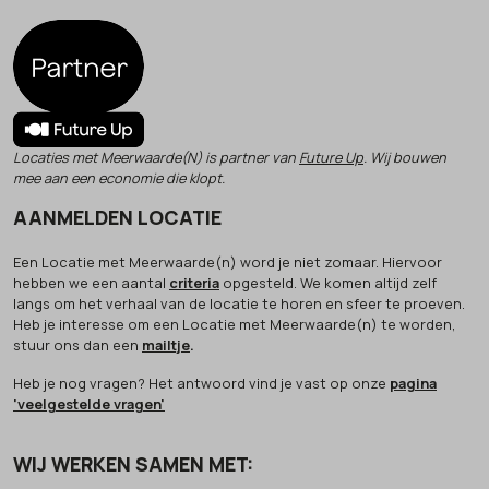
Locaties met Meerwaarde(N) is partner van
Future Up
. Wij bouwen
mee aan een economie die klopt.
AANMELDEN LOCATIE
Een Locatie met Meerwaarde(n) word je niet zomaar. Hiervoor
hebben we een aantal
criteria
opgesteld. We komen altijd zelf
langs om het verhaal van de locatie te horen en sfeer te proeven.
Heb je interesse om een Locatie met Meerwaarde(n) te worden,
stuur ons dan een
mailtje
.
Heb je nog vragen? Het antwoord vind je vast op onze
pagina
'veelgestelde vragen'
WIJ WERKEN SAMEN MET: