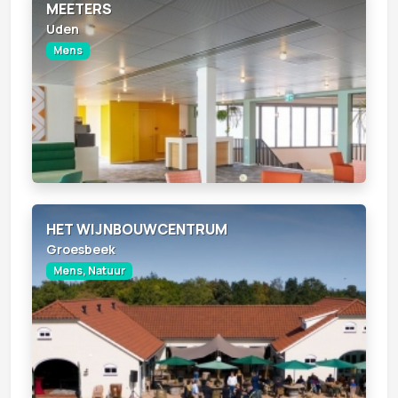
MEETERS
Uden
Mens
HET WIJNBOUWCENTRUM
Groesbeek
Mens, Natuur