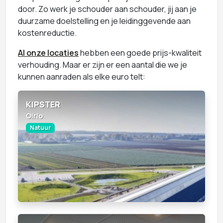
door. Zo werk je schouder aan schouder, jij aan je
duurzame doelstelling en je leidinggevende aan
kostenreductie.
Al onze locaties
hebben een goede prijs-kwaliteit
verhouding. Maar er zijn er een aantal die we je
kunnen aanraden als elke euro telt:
KIPSTER
Oirlo
Natuur