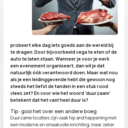
probeert elke dag iets goeds aan de wereld bij
te dragen. Door bijvoorbeeld vega te eten of de
auto te laten staan. Wanneer je voor je werk
een evenement organiseert, dan wil je dat
natuurlijk óók verantwoord doen. Maar wat nou
als je een leidinggevende hebt die gewoon nog
steeds het liefst de tanden in een stuk rood
vlees zet? En voor wie het woord ‘duurzaam’
betekent dat het vast heel duur is?
Tip: gooi het over een andere boeg
Duurzame locaties zijn vaak hip and happening met
een moderne en smaakvolle inrichting, maar zeker