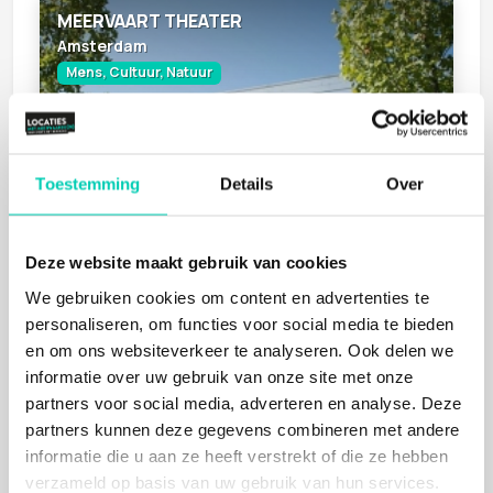
MEERVAART THEATER
Amsterdam
Mens, Cultuur, Natuur
Toestemming
Details
Over
Deze website maakt gebruik van cookies
SPANT!
We gebruiken cookies om content en advertenties te
Bussum
personaliseren, om functies voor social media te bieden
Cultuur, Natuur
en om ons websiteverkeer te analyseren. Ook delen we
informatie over uw gebruik van onze site met onze
partners voor social media, adverteren en analyse. Deze
partners kunnen deze gegevens combineren met andere
informatie die u aan ze heeft verstrekt of die ze hebben
verzameld op basis van uw gebruik van hun services.