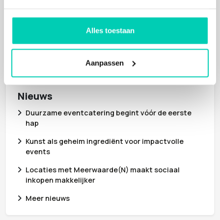
Meer nieuws
Alles toestaan
Snel locatie zoeken
Aanpassen
Nieuws
Duurzame eventcatering begint vóór de eerste
hap
Kunst als geheim ingrediënt voor impactvolle
events
Locaties met Meerwaarde(N) maakt sociaal
inkopen makkelijker
Meer nieuws