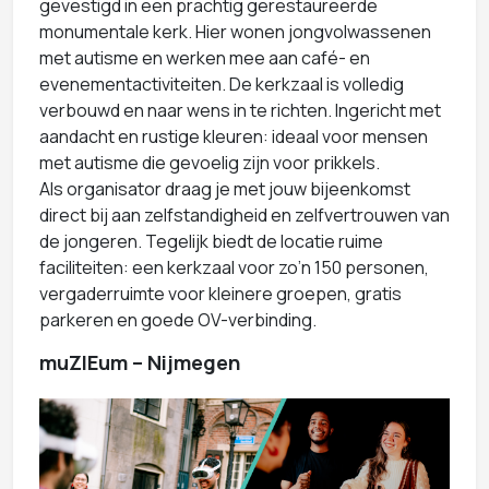
gevestigd in een prachtig gerestaureerde
monumentale kerk. Hier wonen jongvolwassenen
met autisme en werken mee aan café- en
evenementactiviteiten. De kerkzaal is volledig
verbouwd en naar wens in te richten. Ingericht met
aandacht en rustige kleuren: ideaal voor mensen
met autisme die gevoelig zijn voor prikkels.
Als organisator draag je met jouw bijeenkomst
direct bij aan zelfstandigheid en zelfvertrouwen van
de jongeren. Tegelijk biedt de locatie ruime
faciliteiten: een kerkzaal voor zo’n 150 personen,
vergaderruimte voor kleinere groepen, gratis
parkeren en goede OV-verbinding.
muZIEum – Nijmegen