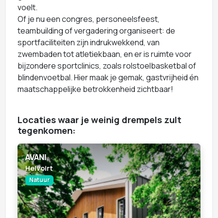
voelt.
Of je nu een congres, personeelsfeest,
teambuilding of vergadering organiseert: de
sportfaciliteiten zijn indrukwekkend, van
zwembaden tot atletiekbaan, en er is ruimte voor
bijzondere sportclinics, zoals rolstoelbasketbal of
blindenvoetbal. Hier maak je gemak, gastvrijheid én
maatschappelijke betrokkenheid zichtbaar!
Locaties waar je weinig drempels zult
tegenkomen:
AVANI
Helvoirt
Natuur