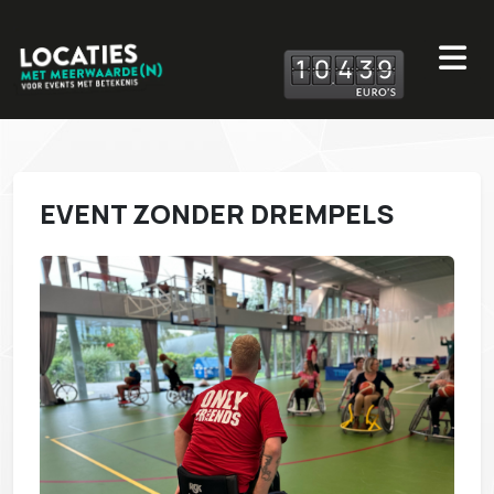
1
0
4
3
9
EVENT ZONDER DREMPELS