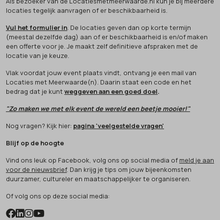
Als bezoeker van de Locatiesmetmeerwaarde.nl kun je bij meerdere
locaties tegelijk aanvragen of er beschikbaarheid is.
Vul het formulier in
. De locaties geven dan op korte termijn
(meestal dezelfde dag) aan of er beschikbaarheid is en/of maken
een offerte voor je. Je maakt zelf definitieve afspraken met de
locatie van je keuze.
Vlak voordat jouw event plaats vindt, ontvang je een mail van
Locaties met Meerwaarde(n). Daarin staat een code en het
bedrag dat je kunt
weggeven aan een goed doel
.
"Zo maken we met elk event de wereld een beetje mooier!"
Nog vragen? Kijk hier:
pagina 'veelgestelde vragen'
Blijf op de hoogte
Vind ons leuk op Facebook, volg ons op social media of
meld je aan
voor de nieuwsbrief
. Dan krijg je tips om jouw bijeenkomsten
duurzamer, cultureler en maatschappelijker te organiseren.
Of volg ons op deze social media: