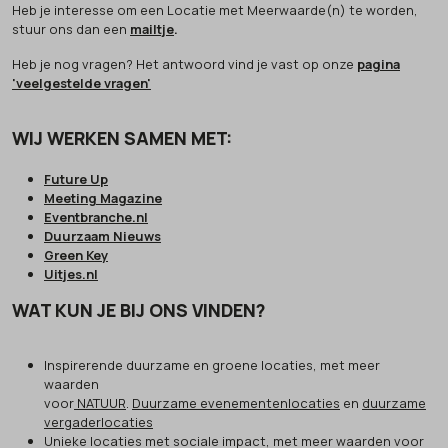
Heb je interesse om een Locatie met Meerwaarde(n) te worden,
stuur ons dan een
mailtje
.
Heb je nog vragen? Het antwoord vind je vast op onze
pagina
'veelgestelde vragen'
WIJ WERKEN SAMEN MET:
Future Up
Meeting Magazine
Eventbranche.nl
Duurzaam Nieuws
Green Key
Uitjes.nl
WAT KUN JE BIJ ONS VINDEN?
Inspirerende duurzame en groene locaties, met meer
waarden
voor
NATUUR
.
Duurzame evenementenlocaties
en
duurzame
vergaderlocaties
Unieke locaties met sociale impact, met meer waarden voor