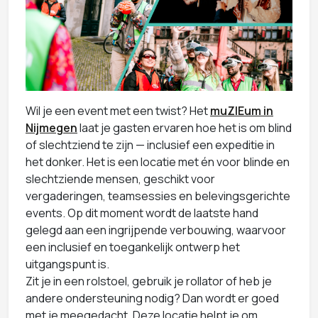
Wil je een event met een twist? Het
muZIEum in
Nijmegen
laat je gasten ervaren hoe het is om blind
of slechtziend te zijn — inclusief een expeditie in
het donker. Het is een locatie met én voor blinde en
slechtziende mensen, geschikt voor
vergaderingen, teamsessies en belevingsgerichte
events. Op dit moment wordt de laatste hand
gelegd aan een ingrijpende verbouwing, waarvoor
een inclusief en toegankelijk ontwerp het
uitgangspunt is.
Zit je in een rolstoel, gebruik je rollator of heb je
andere ondersteuning nodig? Dan wordt er goed
met je meegedacht. Deze locatie helpt je om