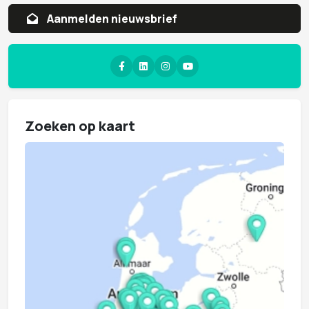
Aanvragen whitepaper
Zoeken op kaart