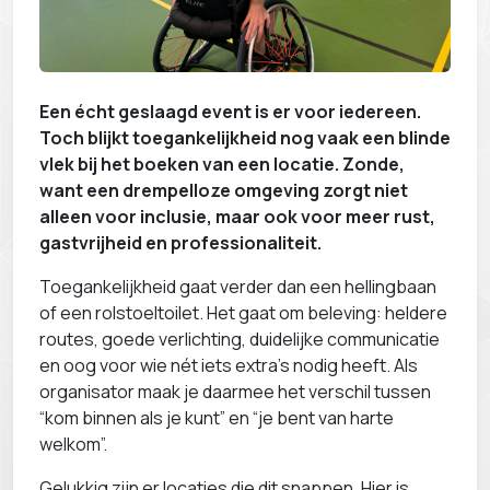
Een écht geslaagd event is er voor iedereen.
Toch blijkt toegankelijkheid nog vaak een blinde
vlek bij het boeken van een locatie. Zonde,
want een drempelloze omgeving zorgt niet
alleen voor inclusie, maar ook voor meer rust,
gastvrijheid en professionaliteit.
Toegankelijkheid gaat verder dan een hellingbaan
of een rolstoeltoilet. Het gaat om beleving: heldere
routes, goede verlichting, duidelijke communicatie
en oog voor wie nét iets extra’s nodig heeft. Als
organisator maak je daarmee het verschil tussen
“kom binnen als je kunt” en “je bent van harte
welkom”.
Gelukkig zijn er locaties die dit snappen. Hier is