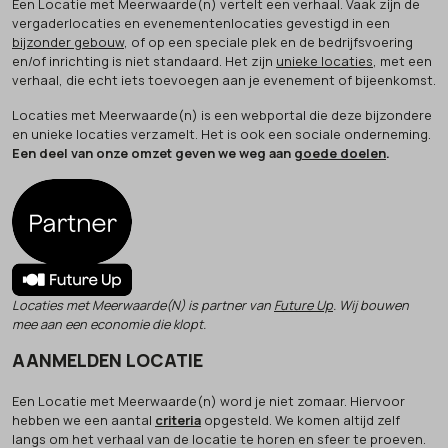
Een Locatie met Meerwaarde(n) vertelt een verhaal. Vaak zijn de
vergaderlocaties en evenementenlocaties gevestigd in een
bijzonder gebouw
, of op een speciale plek en de bedrijfsvoering
en/of inrichting is niet standaard. Het zijn
unieke locaties
, met een
verhaal, die echt iets toevoegen aan je evenement of bijeenkomst.
Locaties met Meerwaarde(n) is een webportal die deze bijzondere
en unieke locaties verzamelt. Het is ook een sociale onderneming.
Een deel van onze omzet geven we weg aan
goede doelen
.
Locaties met Meerwaarde(N) is partner van
Future Up
. Wij bouwen
mee aan een economie die klopt.
AANMELDEN LOCATIE
Een Locatie met Meerwaarde(n) word je niet zomaar. Hiervoor
hebben we een aantal
criteria
opgesteld. We komen altijd zelf
langs om het verhaal van de locatie te horen en sfeer te proeven.