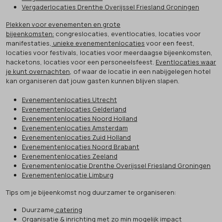
Vergaderlocaties Drenthe Overijssel Friesland Groningen
Plekken voor evenementen en grote
bijeenkomsten:
congreslocaties, eventlocaties, locaties voor
manifestaties,
unieke evenementenlocaties
voor een feest,
locaties voor festivals, locaties voor meerdaagse bijeenkomsten,
hacketons, locaties voor een personeelsfeest.
Eventlocaties waar
je kunt overnachten
, of waar de locatie in een nabijgelegen hotel
kan organiseren dat jouw gasten kunnen blijven slapen.
Evenementenlocaties Utrecht
Evenementenlocaties Gelderland
Evenementenlocaties Noord Holland
Evenementenlocaties Amsterdam
Evenementenlocaties Zuid Holland
Evenementenlocaties Noord Brabant
Evenementenlocaties Zeeland
Evenementenlocatie Drenthe Overijssel Friesland Groningen
Evenementenlocatie Limburg
Tips om je bijeenkomst nog duurzamer te organiseren:
Duurzame
catering
Organisatie & inrichting
met zo min mogelijk impact