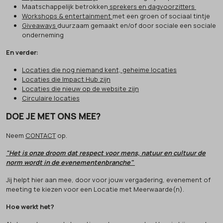
Maatschappelijk betrokken
sprekers en dagvoorzitters
Workshops & entertainment
met een groen of sociaal tintje
Giveaways
duurzaam gemaakt en/of door sociale een sociale
onderneming
En verder:
Locaties die nog niemand kent, geheime locaties
Locaties die Impact Hub zijn
Locaties die nieuw op de website zijn
Circulaire locaties
DOE JE MET ONS MEE?
Neem
CONTACT
op.
"Het is onze droom dat respect voor mens, natuur en cultuur de
norm wordt in de evenementenbranche"
Jij helpt hier aan mee, door voor jouw vergadering, evenement of
meeting te kiezen voor een Locatie met Meerwaarde(n).
Hoe werkt het?