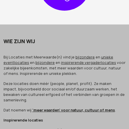
WIE ZIJN WIJ
Bij Locaties met Meerwaarde(n) vind je
bijzondere
en
unieke
eventlocaties
en
bijzondere
en
inspirerende vergaderlocaties
voor
zakelijke bijeenkomsten, met meer waarden voor cultuur, natuur
of mens. Inspirerende en unieke plekken.
Deze locaties doen méér (people, planet, profit). Ze maken
impact, bijvoorbeeld door sociaal en/of duurzaam werken, het
bewaken van cultureel erfgoed of het verbinden van groepen in de
samenleving.
Dat noemen wij
'meer waarden' voor natuur, cultuur of mens
.
Inspirerende locaties