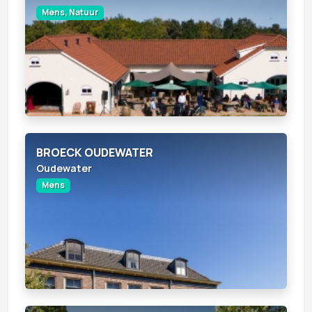
Mens, Natuur
BROECK OUDEWATER
Oudewater
Mens