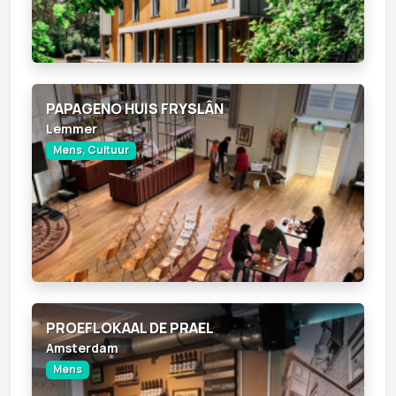
PAPAGENO HUIS FRYSLÂN
Lemmer
Mens, Cultuur
PROEFLOKAAL DE PRAEL
Amsterdam
Mens