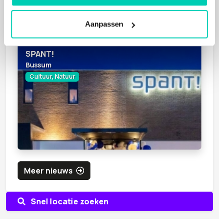
Aanpassen
SPANT!
Bussum
Cultuur, Natuur
Meer nieuws
Snel locatie zoeken