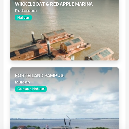
WIKKELBOAT & RED APPLE MARINA
Rotterdam
Natuur
FORTEILAND PAMPUS
Muiden
Cultuur, Natuur