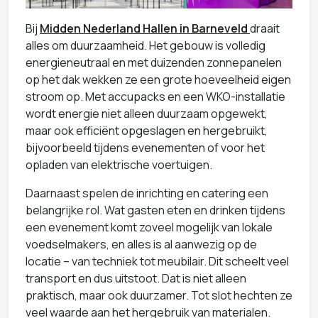
Bij
Midden Nederland Hallen in Barneveld
draait
alles om duurzaamheid. Het gebouw is volledig
energieneutraal en met duizenden zonnepanelen
op het dak wekken ze een grote hoeveelheid eigen
stroom op. Met accupacks en een WKO-installatie
wordt energie niet alleen duurzaam opgewekt,
maar ook efficiënt opgeslagen en hergebruikt,
bijvoorbeeld tijdens evenementen of voor het
opladen van elektrische voertuigen.
Daarnaast spelen de inrichting en catering een
belangrijke rol. Wat gasten eten en drinken tijdens
een evenement komt zoveel mogelijk van lokale
voedselmakers, en alles is al aanwezig op de
locatie – van techniek tot meubilair. Dit scheelt veel
transport en dus uitstoot. Dat is niet alleen
praktisch, maar ook duurzamer. Tot slot hechten ze
veel waarde aan het hergebruik van materialen.