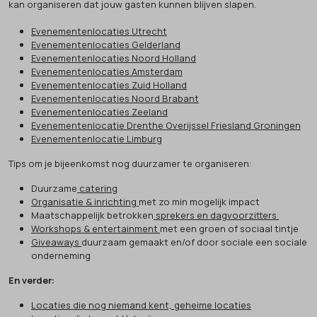
kan organiseren dat jouw gasten kunnen blijven slapen.
Evenementenlocaties Utrecht
Evenementenlocaties Gelderland
Evenementenlocaties Noord Holland
Evenementenlocaties Amsterdam
Evenementenlocaties Zuid Holland
Evenementenlocaties Noord Brabant
Evenementenlocaties Zeeland
Evenementenlocatie Drenthe Overijssel Friesland Groningen
Evenementenlocatie Limburg
Tips om je bijeenkomst nog duurzamer te organiseren:
Duurzame
catering
Organisatie & inrichting
met zo min mogelijk impact
Maatschappelijk betrokken
sprekers en dagvoorzitters
Workshops & entertainment
met een groen of sociaal tintje
Giveaways
duurzaam gemaakt en/of door sociale een sociale
onderneming
En verder:
Locaties die nog niemand kent, geheime locaties