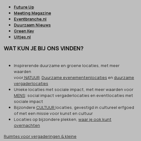
Future Up
Meeting Magazine
Eventbranche.nl
Duurzaam Nieuws
Green Key
Uitjes.nl
WAT KUN JE BIJ ONS VINDEN?
Inspirerende duurzame en groene locaties, met meer
waarden
voor
NATUUR
.
Duurzame evenementenlocaties
en
duurzame
vergaderlocaties
Unieke locaties met sociale impact, met meer waarden voor
MENS
: social impact vergaderlocaties en eventlocaties met
sociale impact
Bijzondere
CULTUUR
locaties, gevestigd in cultureel erfgoed
of met een missie voor kunst en cultuur
Locaties op bijzondere plekken,
waar je ook kunt
overnachten
Ruimtes voor vergaderingen & kleine