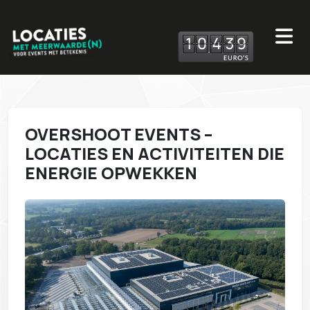
1
0
4
3
9
OVERSHOOT EVENTS –
LOCATIES EN ACTIVITEITEN DIE
ENERGIE OPWEKKEN