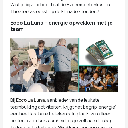
Wist je bijvoorbeeld dat de Evenementenkas en
Theaterkas eerst op de Floriade stonden?
Ecco La Luna – energie opwekken met je
team
Bij
Ecco La Luna,
aanbieder van de leukste
teambuilding activiteiten, krijgt het begrip ‘energie’
een heel tastbare betekenis. In plaats van alleen
praten over duurzaamheid, ga je zelf aan de slag.
Tijdens activiteiten als Wind Farm bouw je samen