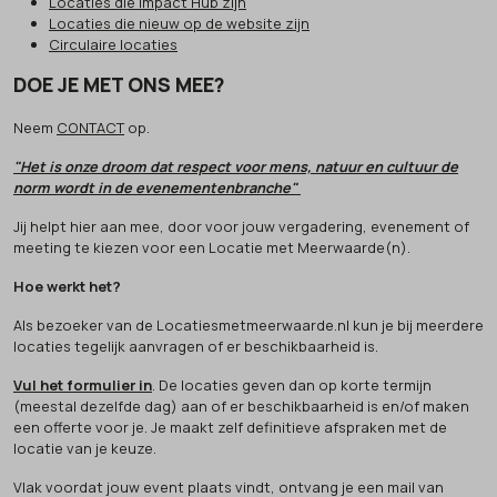
Locaties die Impact Hub zijn
Locaties die nieuw op de website zijn
Circulaire locaties
DOE JE MET ONS MEE?
Neem
CONTACT
op.
"Het is onze droom dat respect voor mens, natuur en cultuur de
norm wordt in de evenementenbranche"
Jij helpt hier aan mee, door voor jouw vergadering, evenement of
meeting te kiezen voor een Locatie met Meerwaarde(n).
Hoe werkt het?
Als bezoeker van de Locatiesmetmeerwaarde.nl kun je bij meerdere
locaties tegelijk aanvragen of er beschikbaarheid is.
Vul het formulier in
. De locaties geven dan op korte termijn
(meestal dezelfde dag) aan of er beschikbaarheid is en/of maken
een offerte voor je. Je maakt zelf definitieve afspraken met de
locatie van je keuze.
Vlak voordat jouw event plaats vindt, ontvang je een mail van