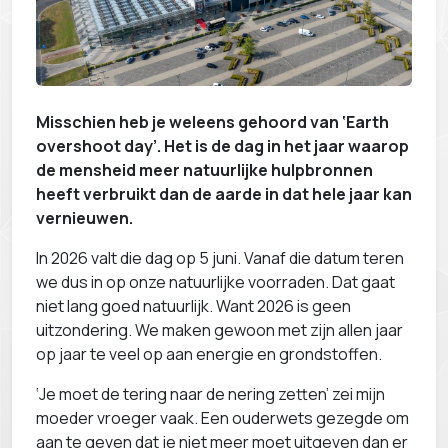
Misschien heb je weleens gehoord van ‘Earth
overshoot day’. Het is de dag in het jaar waarop
de mensheid meer natuurlijke hulpbronnen
heeft verbruikt dan de aarde in dat hele jaar kan
vernieuwen.
In 2026 valt die dag op 5 juni. Vanaf die datum teren
we dus in op onze natuurlijke voorraden. Dat gaat
niet lang goed natuurlijk. Want 2026 is geen
uitzondering. We maken gewoon met zijn allen jaar
op jaar te veel op aan energie en grondstoffen.
‘Je moet de tering naar de nering zetten’ zei mijn
moeder vroeger vaak. Een ouderwets gezegde om
aan te geven dat je niet meer moet uitgeven dan er