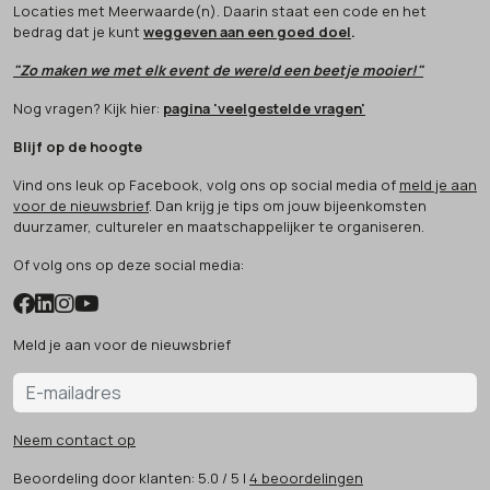
Locaties met Meerwaarde(n). Daarin staat een code en het
bedrag dat je kunt
weggeven aan een goed doel
.
"Zo maken we met elk event de wereld een beetje mooier!"
Nog vragen? Kijk hier:
pagina 'veelgestelde vragen'
Blijf op de hoogte
Vind ons leuk op Facebook, volg ons op social media of
meld je aan
voor de nieuwsbrief
. Dan krijg je tips om jouw bijeenkomsten
duurzamer, cultureler en maatschappelijker te organiseren.
Of volg ons op deze social media:
Meld je aan voor de nieuwsbrief
Neem contact op
Beoordeling
door klanten:
5.0
/
5
|
4
beoordelingen