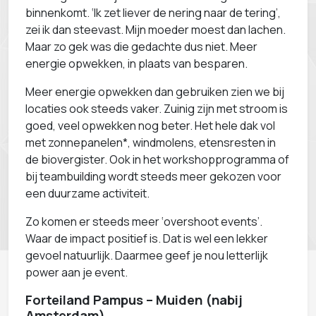
binnenkomt. ‘Ik zet liever de nering naar de tering’,
zei ik dan steevast. Mijn moeder moest dan lachen.
Maar zo gek was die gedachte dus niet. Meer
energie opwekken, in plaats van besparen.
Meer energie opwekken dan gebruiken zien we bij
locaties ook steeds vaker. Zuinig zijn met stroom is
goed, veel opwekken nog beter. Het hele dak vol
met zonnepanelen*, windmolens, etensresten in
de biovergister. Ook in het workshopprogramma of
bij teambuilding wordt steeds meer gekozen voor
een duurzame activiteit.
Zo komen er steeds meer ‘overshoot events’.
Waar de impact positief is. Dat is wel een lekker
gevoel natuurlijk. Daarmee geef je nou letterlijk
power aan je event.
Forteiland Pampus – Muiden (nabij
Amsterdam)