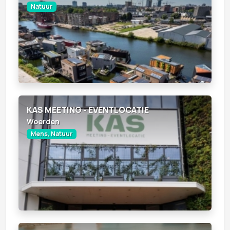
Natuur
KAS MEETING - EVENTLOCATIE
Woerden
Mens, Natuur