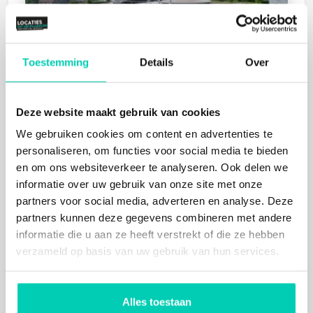
MIDDEN NEDERLAND HALLEN
Barneveld
Toestemming
Details
Over
Natuur
Deze website maakt gebruik van cookies
We gebruiken cookies om content en advertenties te
personaliseren, om functies voor social media te bieden
en om ons websiteverkeer te analyseren. Ook delen we
informatie over uw gebruik van onze site met onze
partners voor social media, adverteren en analyse. Deze
GEWOONBOOT
partners kunnen deze gegevens combineren met andere
Amsterdam
informatie die u aan ze heeft verstrekt of die ze hebben
Natuur
verzameld op basis van uw gebruik van hun services.
Alles toestaan