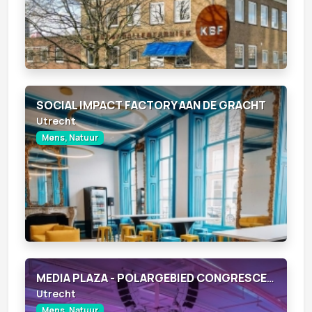
SOCIAL IMPACT FACTORY AAN DE GRACHT
Utrecht
Mens, Natuur
MEDIA PLAZA - POLARGEBIED CONGRESCENTRUM
Utrecht
Mens, Natuur