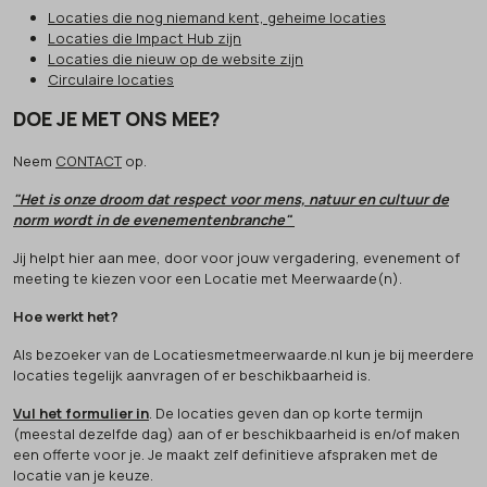
Locaties die nog niemand kent, geheime locaties
Locaties die Impact Hub zijn
Locaties die nieuw op de website zijn
Circulaire locaties
DOE JE MET ONS MEE?
Neem
CONTACT
op.
"Het is onze droom dat respect voor mens, natuur en cultuur de
norm wordt in de evenementenbranche"
Jij helpt hier aan mee, door voor jouw vergadering, evenement of
meeting te kiezen voor een Locatie met Meerwaarde(n).
Hoe werkt het?
Als bezoeker van de Locatiesmetmeerwaarde.nl kun je bij meerdere
locaties tegelijk aanvragen of er beschikbaarheid is.
Vul het formulier in
. De locaties geven dan op korte termijn
(meestal dezelfde dag) aan of er beschikbaarheid is en/of maken
een offerte voor je. Je maakt zelf definitieve afspraken met de
locatie van je keuze.