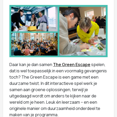
Daar kan je dan samen
The Green Escape
spelen,
dat is wel toepasselijk in een voormalig gevangenis
toch? The Green Escape is een game met een
duurzame twist. In dit interactieve spel werk je
samen aan groene oplossingen, terwijl je
uitgedaagd wordt om anders te kijken naar de
wereld om je heen. Leuk én leerzaam – en een
originele manier om duurzaamheid onderdeel te
maken van je programma.