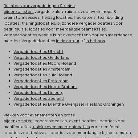
Ruimtes voor vergaderingen & kleine
bijeenkomsten:
vergaderzalen, ruimtes voor workshops &
brainstormsessies, heidag locaties, hackatons, teambuilding
locaties, trainingslocaties,
bijzondere vergaderlocaties
voor
bedrijfsuitje, locaties voor meerdaagse teamsessies.
Vergaderlocaties waar je kunt overnachten
voor een meerdaagse
meeting. Vergaderlocaties
in de natuur
of
in het bos
.
Vergaderlocaties Utrecht
Vergaderlocaties Gelderland
Vergaderlocaties Noord Holland
Vergaderlocaties Amsterdam
Vergaderlocaties Zuid Holland
Vergaderlocaties Rotterdam
Vergaderlocaties Noord Brabant
Vergaderlocaties Limburg
Vergaderlocaties Zeeland
Vergaderlocaties Drenthe Overijssel Friesland Groningen
Plekken voor evenementen en grote
bijeenkomsten:
congreslocaties, eventlocaties, locaties voor
manifestaties,
unieke evenementenlocaties
voor een feest,
locaties voor festivals, locaties voor meerdaagse bijeenkomsten,