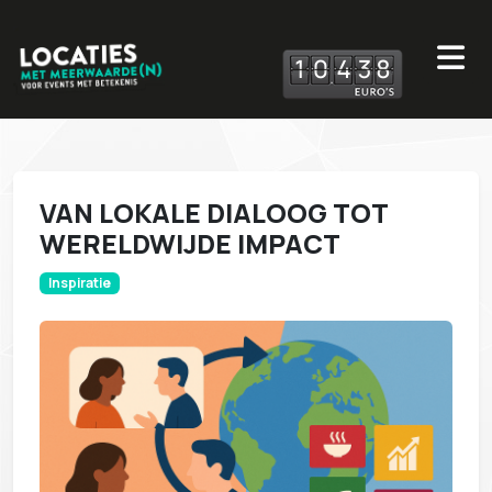
1
0
4
3
8
VAN LOKALE DIALOOG TOT
WERELDWIJDE IMPACT
Inspiratie