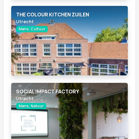
THE COLOUR KITCHEN ZUILEN
Utrecht
Mens, Cultuur
SOCIAL IMPACT FACTORY
Utrecht
Mens, Natuur