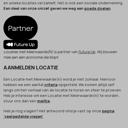
en unieke locaties verzamelt. Het is ook een sociale onderneming.
Een deel van onze omzet geven we weg aan
goede doelen
.
Locaties met Meerwaarde(N) is partner van
Future Up
. Wij bouwen
mee aan een economie die klopt.
AANMELDEN LOCATIE
Een Locatie met Meerwaarde(n) word je niet zomaar. Hiervoor
hebben we een aantal
criteria
opgesteld. We komen altijd zelf
langs om het verhaal van de locatie te horen en sfeer te proeven.
Heb je interesse om een Locatie met Meerwaarde(n) te worden,
stuur ons dan een
mailtje
.
Heb je nog vragen? Het antwoord vind je vast op onze
pagina
'veelgestelde vragen'