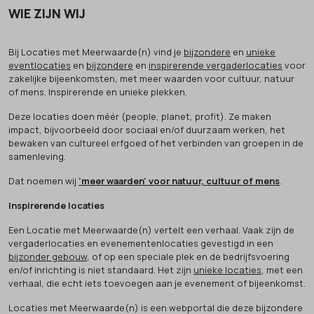
WIE ZIJN WIJ
Bij Locaties met Meerwaarde(n) vind je
bijzondere
en
unieke
eventlocaties
en
bijzondere
en
inspirerende vergaderlocaties
voor
zakelijke bijeenkomsten, met meer waarden voor cultuur, natuur
of mens. Inspirerende en unieke plekken.
Deze locaties doen méér (people, planet, profit). Ze maken
impact, bijvoorbeeld door sociaal en/of duurzaam werken, het
bewaken van cultureel erfgoed of het verbinden van groepen in de
samenleving.
Dat noemen wij
'meer waarden' voor natuur, cultuur of mens
.
Inspirerende locaties
Een Locatie met Meerwaarde(n) vertelt een verhaal. Vaak zijn de
vergaderlocaties en evenementenlocaties gevestigd in een
bijzonder gebouw
, of op een speciale plek en de bedrijfsvoering
en/of inrichting is niet standaard. Het zijn
unieke locaties
, met een
verhaal, die echt iets toevoegen aan je evenement of bijeenkomst.
Locaties met Meerwaarde(n) is een webportal die deze bijzondere