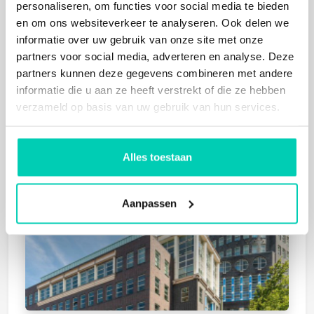
personaliseren, om functies voor social media te bieden
Utrecht
en om ons websiteverkeer te analyseren. Ook delen we
Mens, Natuur
informatie over uw gebruik van onze site met onze
partners voor social media, adverteren en analyse. Deze
partners kunnen deze gegevens combineren met andere
informatie die u aan ze heeft verstrekt of die ze hebben
verzameld op basis van uw gebruik van hun services.
Alles toestaan
THE HAGUE HUMANITY HUB
Den Haag
Aanpassen
Mens