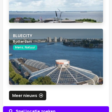
BLUECITY
Rotterdam
Mens, Natuur
Meer nieuws
Snel locatie zoeken