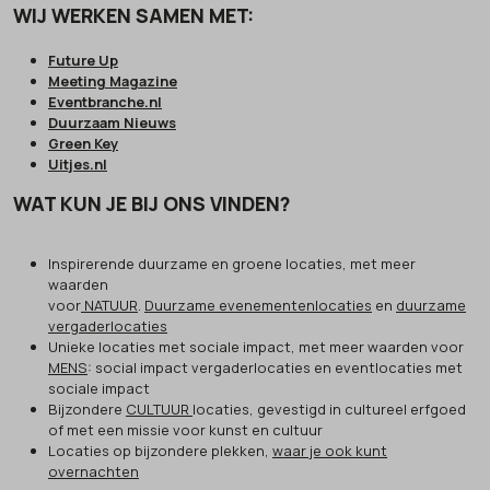
WIJ WERKEN SAMEN MET:
Future Up
Meeting Magazine
Eventbranche.nl
Duurzaam Nieuws
Green Key
Uitjes.nl
WAT KUN JE BIJ ONS VINDEN?
Inspirerende duurzame en groene locaties, met meer
waarden
voor
NATUUR
.
Duurzame evenementenlocaties
en
duurzame
vergaderlocaties
Unieke locaties met sociale impact, met meer waarden voor
MENS
: social impact vergaderlocaties en eventlocaties met
sociale impact
Bijzondere
CULTUUR
locaties, gevestigd in cultureel erfgoed
of met een missie voor kunst en cultuur
Locaties op bijzondere plekken,
waar je ook kunt
overnachten