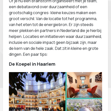
Of je nu een brainstorm organiseert met je team,
een debatavond over duurzaamheid of een
grootschalig congres: kleine keuzes maken een
groot verschil. Van de locatie tot het programma,
van het eten tot de energiebron. Er zijn steeds
meer plekken én partners in Nederland die je hierbij
helpen. Locaties en initiatieven waar duurzaamheid,
inclusie en sociale impact geen bijzaak zijn, maar
de kern van de hele zaak. Dat zit in kleine en grote
dingen. Een paar tips:
De Koepel in Haarlem