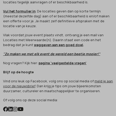
locaties tegelijk aanvragen of er beschikbaarheid is.
Vul het formulier in
. De locaties geven dan op korte termijn
(meestal dezelfde dag) aan of er beschikbaarheid is en/of maken
een offerte voor je. Je maakt zelf definitieve afspraken met de
locatie van je keuze.
Vlak voordat jouw event plaats vindt, ontvang je een mail van
Locaties met Meerwaarde(n). Daarin staat een code en het
bedrag dat je kunt
weggeven aan een goed doel
.
"Zo maken we met elk event de wereld een beetje mooier!"
Nog vragen? Kijk hier:
pagina 'veelgestelde vragen'
Blijf op de hoogte
Vind ons leuk op Facebook, volg ons op social media of
meld je aan
voor de nieuwsbrief
. Dan krijg je tips om jouw bijeenkomsten
duurzamer, cultureler en maatschappelijker te organiseren.
Of volg ons op deze social media: