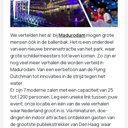
We vertelden het al: bij
Madurodam
mogen grote
mensen óók in de ballenbak. Het is een onderdeel
van een nieuwe binnenattractie van het park, waar
grote schildermeesters tot leven komen. Zo zijn er
nog veel meer verhalen die worden verteld in
Madurodam. Van een eerbetoon aan de Flying
Dutchman tot innovaties in de strijd tegen het
water.
Er zijn 7 moderne zalen met een capaciteit van 25
tot 1.200 personen. Leg een unieke link tussen jouw
event, onze locatie en één van de vele verhalen
waar Nederland groot in is. Via miniaturen, doe-
dingen én indoor attracties ontdekken gasten van
de grootste publiekstrekker van Den Haag waar