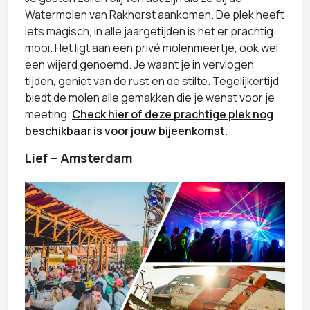
Watermolen van Rakhorst aankomen. De plek heeft
iets magisch, in alle jaargetijden is het er prachtig
mooi. Het ligt aan een privé molenmeertje, ook wel
een wijerd genoemd. Je waant je in vervlogen
tijden, geniet van de rust en de stilte. Tegelijkertijd
biedt de molen alle gemakken die je wenst voor je
meeting.
Check hier of deze prachtige plek nog
beschikbaar is voor jouw bijeenkomst.
Lief – Amsterdam