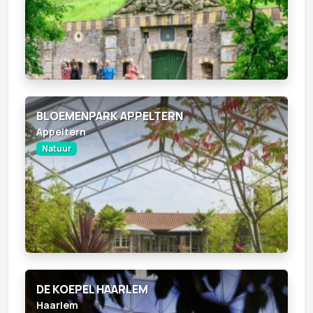
BLOEMENPARK APPELTERN
Appeltern
Natuur
DE KOEPEL HAARLEM
Haarlem