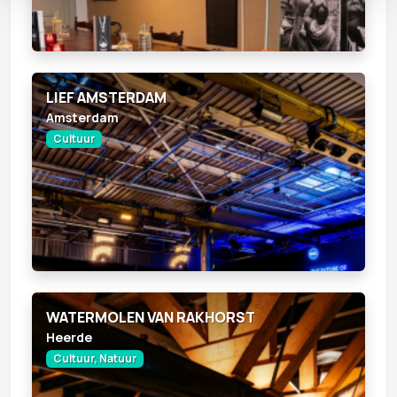
LIEF AMSTERDAM
Amsterdam
Cultuur
WATERMOLEN VAN RAKHORST
Heerde
Cultuur, Natuur