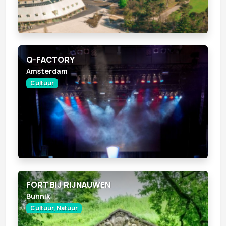
Q-FACTORY
Amsterdam
Cultuur
FORT BIJ RIJNAUWEN
Bunnik
Cultuur, Natuur