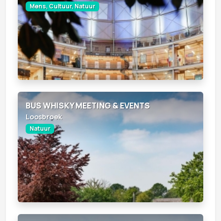
Mens, Cultuur, Natuur
BUS WHISKY MEETING & EVENTS
Loosbroek
Natuur