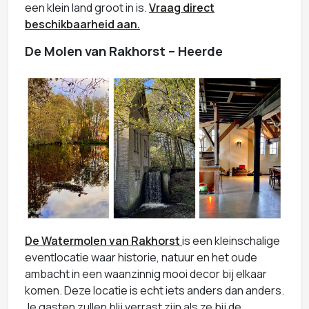
een klein land groot in is.
Vraag direct
beschikbaarheid aan.
De Molen van Rakhorst – Heerde
De Watermolen van Rakhorst
is een kleinschalige
eventlocatie waar historie, natuur en het oude
ambacht in een waanzinnig mooi decor bij elkaar
komen. Deze locatie is echt iets anders dan anders.
Je gasten zullen blij verrast zijn als ze bij de