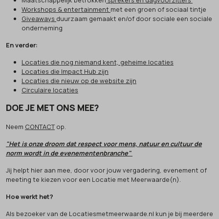
Workshops & entertainment
met een groen of sociaal tintje
Giveaways
duurzaam gemaakt en/of door sociale een sociale
onderneming
En verder:
Locaties die nog niemand kent, geheime locaties
Locaties die Impact Hub zijn
Locaties die nieuw op de website zijn
Circulaire locaties
DOE JE MET ONS MEE?
Neem
CONTACT
op.
"Het is onze droom dat respect voor mens, natuur en cultuur de
norm wordt in de evenementenbranche"
Jij helpt hier aan mee, door voor jouw vergadering, evenement of
meeting te kiezen voor een Locatie met Meerwaarde(n).
Hoe werkt het?
Als bezoeker van de Locatiesmetmeerwaarde.nl kun je bij meerdere