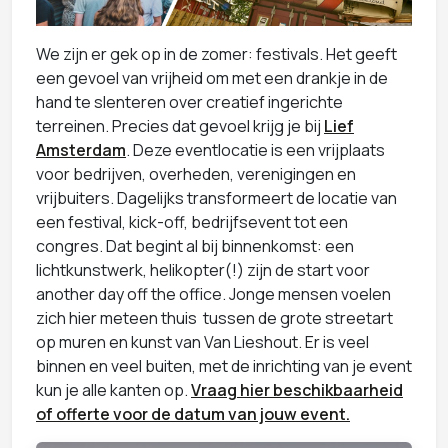
We zijn er gek op in de zomer: festivals. Het geeft
een gevoel van vrijheid om met een drankje in de
hand te slenteren over creatief ingerichte
terreinen. Precies dat gevoel krijg je bij
Lief
Amsterdam
. Deze eventlocatie is een vrijplaats
voor bedrijven, overheden, verenigingen en
vrijbuiters. Dagelijks transformeert de locatie van
een festival, kick-off, bedrijfsevent tot een
congres. Dat begint al bij binnenkomst: een
lichtkunstwerk, helikopter(!) zijn de start voor
another day off the office. Jonge mensen voelen
zich hier meteen thuis tussen de grote streetart
op muren en kunst van Van Lieshout. Er is veel
binnen en veel buiten, met de inrichting van je event
kun je alle kanten op.
Vraag hier beschikbaarheid
of offerte voor de datum van jouw event.