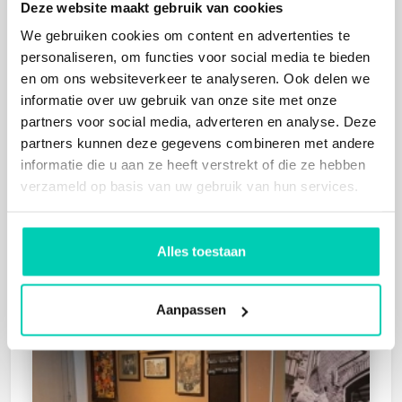
Deze website maakt gebruik van cookies
We gebruiken cookies om content en advertenties te
KASTEEL DUURSTEDE
personaliseren, om functies voor social media te bieden
Wijk bij Duurstede
en om ons websiteverkeer te analyseren. Ook delen we
Cultuur, Natuur
informatie over uw gebruik van onze site met onze
partners voor social media, adverteren en analyse. Deze
partners kunnen deze gegevens combineren met andere
informatie die u aan ze heeft verstrekt of die ze hebben
verzameld op basis van uw gebruik van hun services.
Alles toestaan
PROEFLOKAAL DE PRAEL
Amsterdam
Aanpassen
Mens