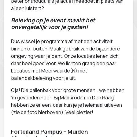
beter onthoudt, als je actief meedoet in plaats van
alleen luistert?
Beleving op je event maakt het
onvergetelijk voor je gasten!
Dus wissel je programma af met een activiteit,
binnen of buiten. Maak gebruik van de bijzondere
omgeving waar je bent. Onze locaties lenen zich
daar heel goed voor. We lichten graag een paar
Locaties met Meerwaarde(N) met
ballenbakbeleving voor je uit.
Oja! Die ballenbak voor grote mensen… we hebben
‘m gevonden hoor! Bij Madurodam in Den Haag
hebben ze er een, daar kun je je helemaal uitleven
(zie de foto hierboven). Veel plezier!
Forteiland Pampus – Muiden