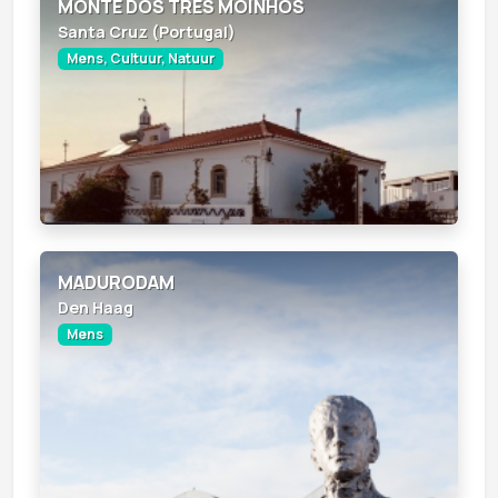
MONTE DOS TRÊS MOINHOS
Santa Cruz (Portugal)
Mens, Cultuur, Natuur
MADURODAM
Den Haag
Mens