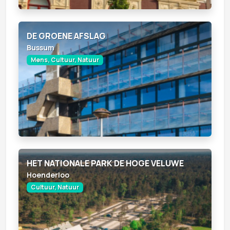
DE GROENE AFSLAG
Bussum
Mens, Cultuur, Natuur
HET NATIONALE PARK DE HOGE VELUWE
Hoenderloo
Cultuur, Natuur