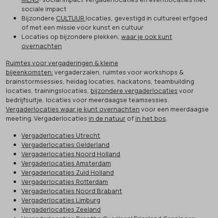
sociale impact
Bijzondere
CULTUUR
locaties, gevestigd in cultureel erfgoed
of met een missie voor kunst en cultuur
Locaties op bijzondere plekken,
waar je ook kunt
overnachten
Ruimtes voor vergaderingen & kleine
bijeenkomsten:
vergaderzalen, ruimtes voor workshops &
brainstormsessies, heidag locaties, hackatons, teambuilding
locaties, trainingslocaties,
bijzondere vergaderlocaties
voor
bedrijfsuitje, locaties voor meerdaagse teamsessies.
Vergaderlocaties waar je kunt overnachten
voor een meerdaagse
meeting. Vergaderlocaties
in de natuur
of
in het bos
.
Vergaderlocaties Utrecht
Vergaderlocaties Gelderland
Vergaderlocaties Noord Holland
Vergaderlocaties Amsterdam
Vergaderlocaties Zuid Holland
Vergaderlocaties Rotterdam
Vergaderlocaties Noord Brabant
Vergaderlocaties Limburg
Vergaderlocaties Zeeland