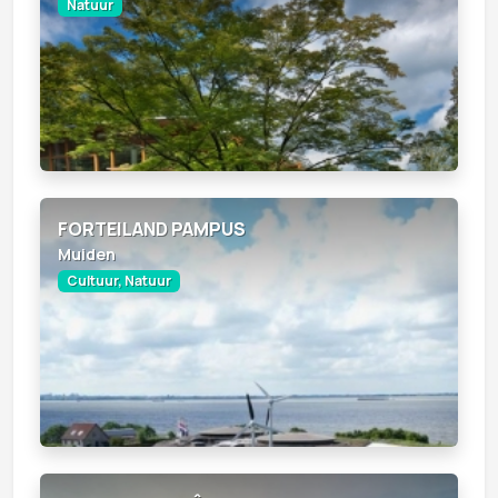
Natuur
FORTEILAND PAMPUS
Muiden
Cultuur, Natuur