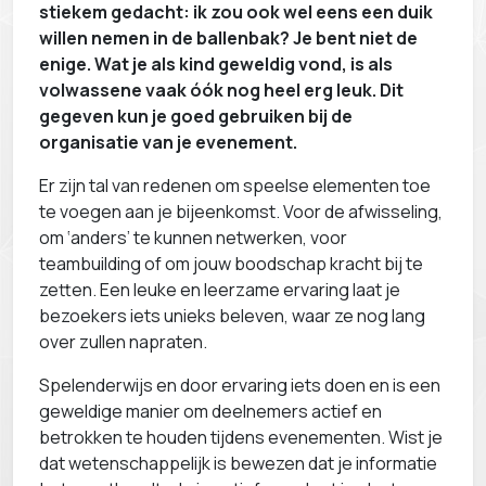
stiekem gedacht: ik zou ook wel eens een duik
willen nemen in de ballenbak? Je bent niet de
enige. Wat je als kind geweldig vond, is als
volwassene vaak óók nog heel erg leuk. Dit
gegeven kun je goed gebruiken bij de
organisatie van je evenement.
Er zijn tal van redenen om speelse elementen toe
te voegen aan je bijeenkomst. Voor de afwisseling,
om ‘anders’ te kunnen netwerken, voor
teambuilding of om jouw boodschap kracht bij te
zetten. Een leuke en leerzame ervaring laat je
bezoekers iets unieks beleven, waar ze nog lang
over zullen napraten.
Spelenderwijs en door ervaring iets doen en is een
geweldige manier om deelnemers actief en
betrokken te houden tijdens evenementen. Wist je
dat wetenschappelijk is bewezen dat je informatie