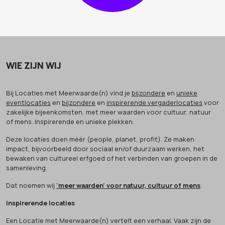
WIE ZIJN WIJ
Bij Locaties met Meerwaarde(n) vind je
bijzondere
en
unieke
eventlocaties
en
bijzondere
en
inspirerende vergaderlocaties
voor
zakelijke bijeenkomsten, met meer waarden voor cultuur, natuur
of mens. Inspirerende en unieke plekken.
Deze locaties doen méér (people, planet, profit). Ze maken
impact, bijvoorbeeld door sociaal en/of duurzaam werken, het
bewaken van cultureel erfgoed of het verbinden van groepen in de
samenleving.
Dat noemen wij
'meer waarden' voor natuur, cultuur of mens
.
Inspirerende locaties
Een Locatie met Meerwaarde(n) vertelt een verhaal. Vaak zijn de