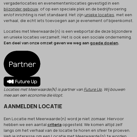
vergaderlocaties en evenementenlocaties gevestigd in een
bijzonder gebouw
, of op een speciale plek en de bedrijfsvoering
en/of inrichting is niet standaard. Het zijn
unieke locaties
, met een
verhaal, die echt iets toevoegen aan je evenement of bijeenkomst.
Locaties met Meerwaarde(n) is een webportal die deze bijzondere
en unieke locaties verzamelt. Het is ook een sociale onderneming.
Een deel van onze omzet geven we weg aan
goede doelen
.
Locaties met Meerwaarde(N) is partner van
Future Up
. Wij bouwen
mee aan een economie die klopt.
AANMELDEN LOCATIE
Een Locatie met Meerwaarde(n) word je niet zomaar. Hiervoor
hebben we een aantal
criteria
opgesteld. We komen altijd zelf
langs om het verhaal van de locatie te horen en sfeer te proeven.
Heb je interesse om een Locatie met Meerwaarde(n) te worden,