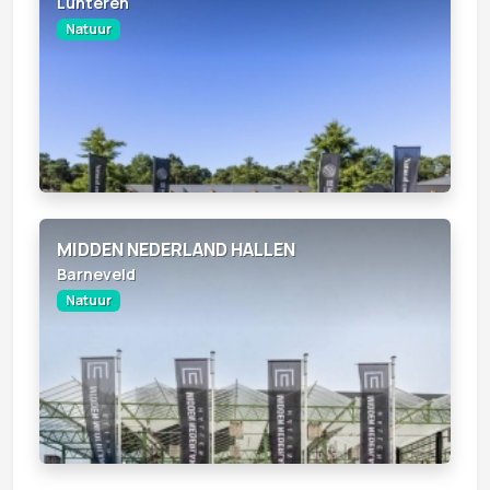
Lunteren
Natuur
MIDDEN NEDERLAND HALLEN
Barneveld
Natuur