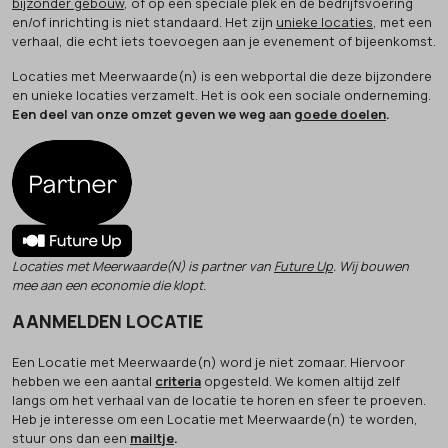
bijzonder gebouw
, of op een speciale plek en de bedrijfsvoering
en/of inrichting is niet standaard. Het zijn
unieke locaties
, met een
verhaal, die echt iets toevoegen aan je evenement of bijeenkomst.
Locaties met Meerwaarde(n) is een webportal die deze bijzondere
en unieke locaties verzamelt. Het is ook een sociale onderneming.
Een deel van onze omzet geven we weg aan
goede doelen
.
Locaties met Meerwaarde(N) is partner van
Future Up
. Wij bouwen
mee aan een economie die klopt.
AANMELDEN LOCATIE
Een Locatie met Meerwaarde(n) word je niet zomaar. Hiervoor
hebben we een aantal
criteria
opgesteld. We komen altijd zelf
langs om het verhaal van de locatie te horen en sfeer te proeven.
Heb je interesse om een Locatie met Meerwaarde(n) te worden,
stuur ons dan een
mailtje
.