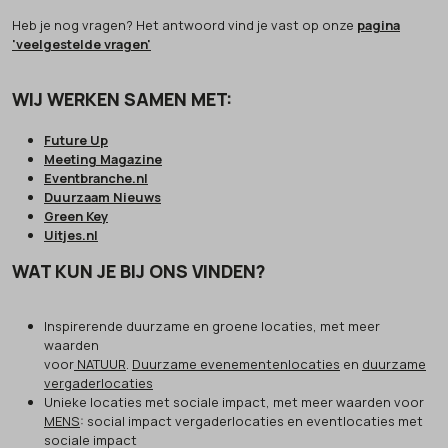
Heb je nog vragen? Het antwoord vind je vast op onze
pagina
'veelgestelde vragen'
WIJ WERKEN SAMEN MET:
Future Up
Meeting Magazine
Eventbranche.nl
Duurzaam Nieuws
Green Key
Uitjes.nl
WAT KUN JE BIJ ONS VINDEN?
Inspirerende duurzame en groene locaties, met meer
waarden
voor
NATUUR
.
Duurzame evenementenlocaties
en
duurzame
vergaderlocaties
Unieke locaties met sociale impact, met meer waarden voor
MENS
: social impact vergaderlocaties en eventlocaties met
sociale impact