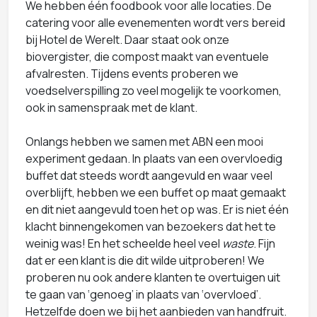
We hebben één foodbook voor alle locaties. De
catering voor alle evenementen wordt vers bereid
bij Hotel de Werelt. Daar staat ook onze
biovergister, die compost maakt van eventuele
afvalresten. Tijdens events proberen we
voedselverspilling zo veel mogelijk te voorkomen,
ook in samenspraak met de klant.
Onlangs hebben we samen met ABN een mooi
experiment gedaan. In plaats van een overvloedig
buffet dat steeds wordt aangevuld en waar veel
overblijft, hebben we een buffet op maat gemaakt
en dit niet aangevuld toen het op was. Er is niet één
klacht binnengekomen van bezoekers dat het te
weinig was! En het scheelde heel veel
waste
. Fijn
dat er een klant is die dit wilde uitproberen! We
proberen nu ook andere klanten te overtuigen uit
te gaan van ‘genoeg’ in plaats van ‘overvloed’.
Hetzelfde doen we bij het aanbieden van handfruit.