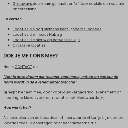
Giveaways
duurzaam gemaakt en/of door sociale een sociale
onderneming
En verder:
Locaties die nog niemand kent, geheime locaties
Locaties die Impact Hub zijn
Locaties die nieuw op de website zijn
Circulaire locaties
DOE JE MET ONS MEE?
Neem
CONTACT
op.
"Het is onze droom dat respect voor mens, natuur en cultuur de
norm wordt in de evenementenbranche"
Jij helpt hier aan mee, door voor jouw vergadering, evenement of
meeting te kiezen voor een Locatie met Meerwaarde(n).
Hoe werkt het?
Als bezoeker van de Locatiesmetmeerwaarde.nl kun je bij meerdere
locaties tegelijk aanvragen of er beschikbaarheid is.