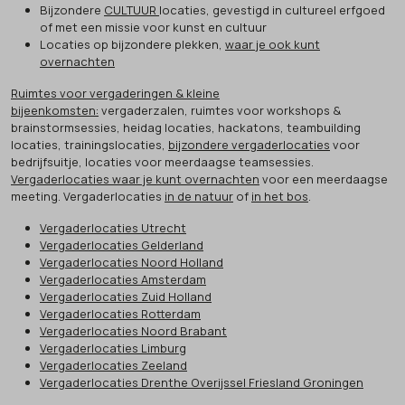
Bijzondere
CULTUUR
locaties, gevestigd in cultureel erfgoed
of met een missie voor kunst en cultuur
Locaties op bijzondere plekken,
waar je ook kunt
overnachten
Ruimtes voor vergaderingen & kleine
bijeenkomsten:
vergaderzalen, ruimtes voor workshops &
brainstormsessies, heidag locaties, hackatons, teambuilding
locaties, trainingslocaties,
bijzondere vergaderlocaties
voor
bedrijfsuitje, locaties voor meerdaagse teamsessies.
Vergaderlocaties waar je kunt overnachten
voor een meerdaagse
meeting. Vergaderlocaties
in de natuur
of
in het bos
.
Vergaderlocaties Utrecht
Vergaderlocaties Gelderland
Vergaderlocaties Noord Holland
Vergaderlocaties Amsterdam
Vergaderlocaties Zuid Holland
Vergaderlocaties Rotterdam
Vergaderlocaties Noord Brabant
Vergaderlocaties Limburg
Vergaderlocaties Zeeland
Vergaderlocaties Drenthe Overijssel Friesland Groningen