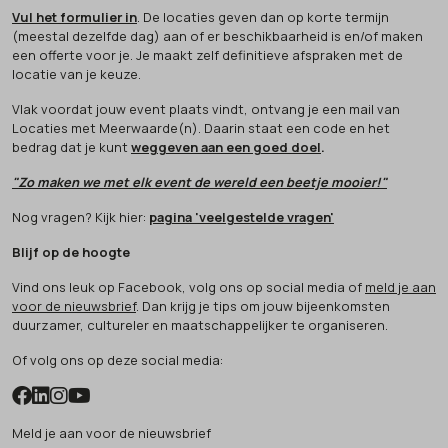
Vul het formulier in
. De locaties geven dan op korte termijn
(meestal dezelfde dag) aan of er beschikbaarheid is en/of maken
een offerte voor je. Je maakt zelf definitieve afspraken met de
locatie van je keuze.
Vlak voordat jouw event plaats vindt, ontvang je een mail van
Locaties met Meerwaarde(n). Daarin staat een code en het
bedrag dat je kunt
weggeven aan een goed doel
.
"Zo maken we met elk event de wereld een beetje mooier!"
Nog vragen? Kijk hier:
pagina 'veelgestelde vragen'
Blijf op de hoogte
Vind ons leuk op Facebook, volg ons op social media of
meld je aan
voor de nieuwsbrief
. Dan krijg je tips om jouw bijeenkomsten
duurzamer, cultureler en maatschappelijker te organiseren.
Of volg ons op deze social media:
Meld je aan voor de nieuwsbrief