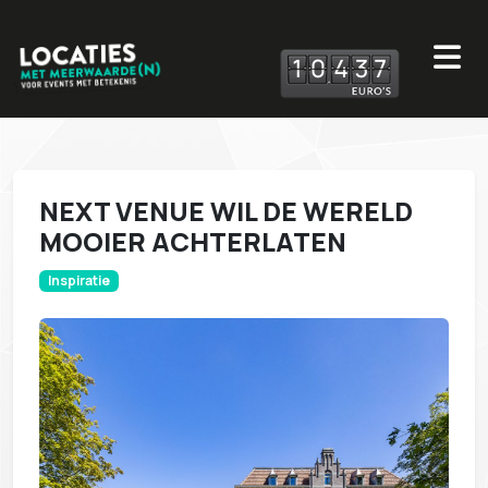
1
0
4
3
7
NEXT VENUE WIL DE WERELD
MOOIER ACHTERLATEN
Inspiratie