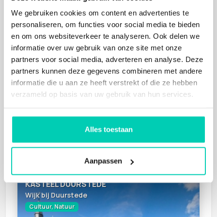
We gebruiken cookies om content en advertenties te
personaliseren, om functies voor social media te bieden
en om ons websiteverkeer te analyseren. Ook delen we
informatie over uw gebruik van onze site met onze
partners voor social media, adverteren en analyse. Deze
KASTEEL DE SCHAFFELAAR
partners kunnen deze gegevens combineren met andere
Barneveld
informatie die u aan ze heeft verstrekt of die ze hebben
Cultuur, Natuur
verzameld op basis van uw gebruik van hun services.
Alles toestaan
Aanpassen
KASTEEL DUURSTEDE
Wijk bij Duurstede
Cultuur, Natuur