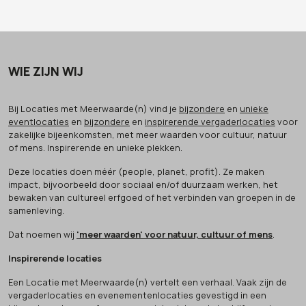
WIE ZIJN WIJ
Bij Locaties met Meerwaarde(n) vind je
bijzondere
en
unieke
eventlocaties
en
bijzondere
en
inspirerende vergaderlocaties
voor
zakelijke bijeenkomsten, met meer waarden voor cultuur, natuur
of mens. Inspirerende en unieke plekken.
Deze locaties doen méér (people, planet, profit). Ze maken
impact, bijvoorbeeld door sociaal en/of duurzaam werken, het
bewaken van cultureel erfgoed of het verbinden van groepen in de
samenleving.
Dat noemen wij
'meer waarden' voor natuur, cultuur of mens
.
Inspirerende locaties
Een Locatie met Meerwaarde(n) vertelt een verhaal. Vaak zijn de
vergaderlocaties en evenementenlocaties gevestigd in een