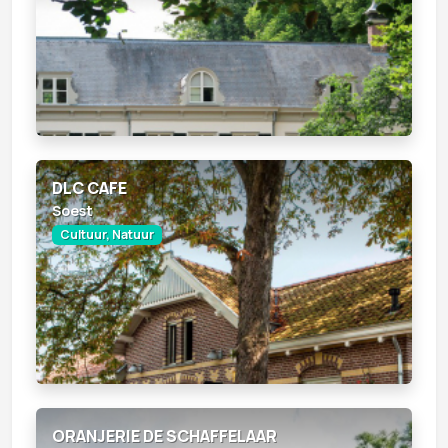
DLC CAFE
Soest
Cultuur, Natuur
ORANJERIE DE SCHAFFELAAR