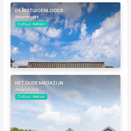
DE RIJTUIGENLOODS
Amersfoort
Cultuur, Natuur
HET OUDE MAGAZIJN
Amersfoort
Cultuur, Natuur