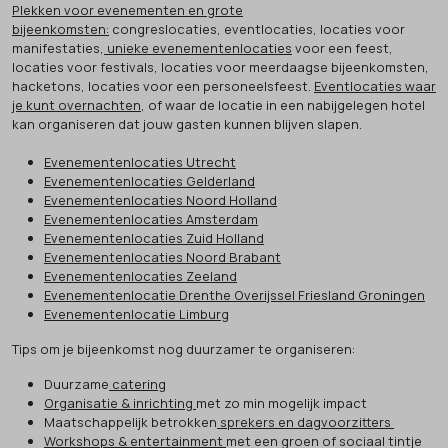
Plekken voor evenementen en grote
bijeenkomsten:
congreslocaties, eventlocaties, locaties voor
manifestaties,
unieke evenementenlocaties
voor een feest,
locaties voor festivals, locaties voor meerdaagse bijeenkomsten,
hacketons, locaties voor een personeelsfeest.
Eventlocaties waar
je kunt overnachten
, of waar de locatie in een nabijgelegen hotel
kan organiseren dat jouw gasten kunnen blijven slapen.
Evenementenlocaties Utrecht
Evenementenlocaties Gelderland
Evenementenlocaties Noord Holland
Evenementenlocaties Amsterdam
Evenementenlocaties Zuid Holland
Evenementenlocaties Noord Brabant
Evenementenlocaties Zeeland
Evenementenlocatie Drenthe Overijssel Friesland Groningen
Evenementenlocatie Limburg
Tips om je bijeenkomst nog duurzamer te organiseren:
Duurzame
catering
Organisatie & inrichting
met zo min mogelijk impact
Maatschappelijk betrokken
sprekers en dagvoorzitters
Workshops & entertainment
met een groen of sociaal tintje