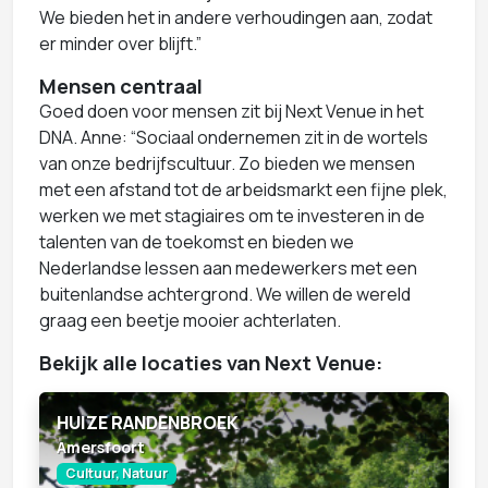
We bieden het in andere verhoudingen aan, zodat
er minder over blijft.”
Mensen centraal
Goed doen voor mensen zit bij Next Venue in het
DNA. Anne: “Sociaal ondernemen zit in de wortels
van onze bedrijfscultuur. Zo bieden we mensen
met een afstand tot de arbeidsmarkt een fijne plek,
werken we met stagiaires om te investeren in de
talenten van de toekomst en bieden we
Nederlandse lessen aan medewerkers met een
buitenlandse achtergrond. We willen de wereld
graag een beetje mooier achterlaten.
Bekijk alle locaties van Next Venue:
HUIZE RANDENBROEK
Amersfoort
Cultuur, Natuur