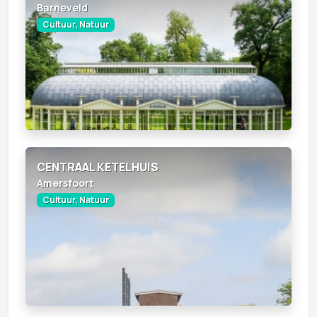
Barneveld
Cultuur, Natuur
CENTRAAL KETELHUIS
Amersfoort
Cultuur, Natuur