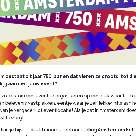
 bestaat dit jaar 750 jaar en dat vieren ze groots, tot die
 jij aan met jouw event?
ijd zo leuk om een event te organiseren op een plek waar toch 
 belevenis vastplakken, eentje waar je zelf lekker niks aan h
an je vergader- of eventlocatie! Als je dat in Amsterdam doet d
st bezorgt.
l kun je bijvoorbeeld mooi de tentoonstelling
Amsterdam Eet