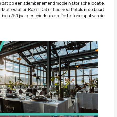
En dat op een adembenemend mooie historische locatie,
Metrostation Rokin. Dat er heel veel hotels in de buurt
atisch 750 jaar geschiedenis op. De historie spat van de