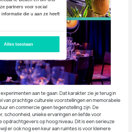
ze partners voor social
nformatie die u aan ze heeft
Alles toestaan
 experimenten aan te gaan. Dat karakter zie je terug in
l van prachtige culturele voorstellingen en memorabele
tuur en commercie geen tegenstelling zijn. De
ier, schoonheid, unieke ervaringen en liefde voor
ijke opdrachtgevers op hoog niveau. Dit is een serieuze
wijl er ook nog een keur aan ruimtes is voor kleinere