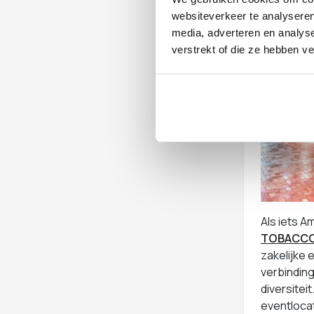
websiteverkeer te analyseren
media, adverteren en analys
verstrekt of die ze hebben v
Als iets A
TOBACCO 
zakelijke 
verbinding
diversitei
eventlocat