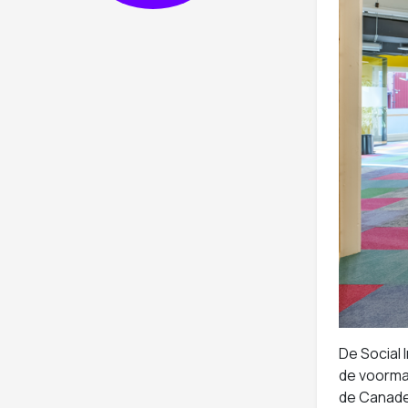
De Social 
de voorma
de Canades