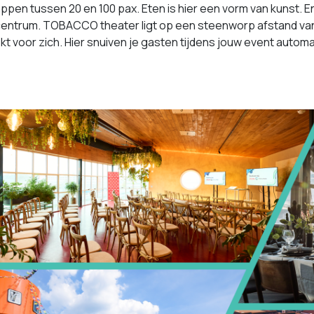
pen tussen 20 en 100 pax. Eten is hier een vorm van kunst. 
 centrum. TOBACCO theater ligt op een steenworp afstand van 
ekt voor zich. Hier snuiven je gasten tijdens jouw event autom