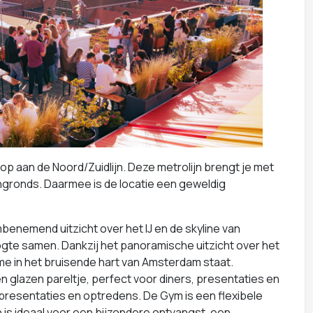
p aan de Noord/Zuidlijn. Deze metrolijn brengt je met
gronds. Daarmee is de locatie een geweldig
enemend uitzicht over het IJ en de skyline van
ogte samen. Dankzij het panoramische uitzicht over het
time in het bruisende hart van Amsterdam staat.
een glazen pareltje, perfect voor diners, presentaties en
presentaties en optredens. De Gym is een flexibele
 is ideaal voor een bijzondere ontvangst, een