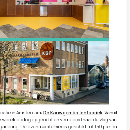
ocatie in Amsterdam:
De Kauwgomballenfabriek
. Vanuit
e wereldoorlog opgericht en vernoemd naar de vlag van
dering. De eventruimte hier is geschikt tot 150 pax en