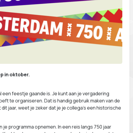
p in oktober.
al een feestje gaande is. Je kunt aan je vergadering
oeft te organiseren. Dat is handig gebruik maken van de
it jaar, weet je zeker dat je je collega’s een historische
in je programma opnemen. In een reis langs 750 jaar