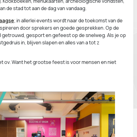
g. Kookboeken, menukaarten, archeologische vondsten,
van de stad tot aan de dag van vandaag.
daagse
; in allerlei events wordt naar de toekomst van de
 inspireren door sprekers en goede gesprekken. Op de
al getrouwd, gesport en gefeest op de snelweg. Als je op
gedruis in, blijven slapen en alles van a tot z
t ov. Want het grootse feest is voor mensen en niet