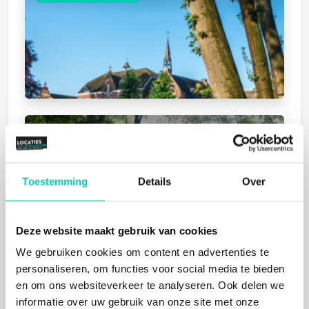
BETTER MEETINGS
Austerlitz
Mens, Natuur
Toestemming
Details
Over
Deze website maakt gebruik van cookies
We gebruiken cookies om content en advertenties te
personaliseren, om functies voor social media te bieden
en om ons websiteverkeer te analyseren. Ook delen we
informatie over uw gebruik van onze site met onze
ORANJERIE DE SCHAFFELAAR