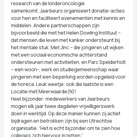
research van de kinderoncologie
samenkomt. Jaarbeurs organiseert donatie-acties
voor hen en faciliteert evenementen met kennis en
middelen. Andere partnerschappen zijn
bijvoorbeeld die met het Helen Dowling Instituut –
dat mensen die leven met kanker ondersteunt bij
het mentale stuk. Met Jinc – die jongeren uit wijken
met een sociaal economische achterstand
ondersteunen met activiteiten, en Parc Spelderholt
– een woon-, werk en studiegemeenschap waar
jongeren met een beperking worden opgeleid voor
de horeca. Leuk weetje: ook die laatste is een
Locatie met Meerwaarde(N)!
Heel bijzonder: medewerkers van Jaarbeurs
mogen elk jaar twee dagdelen vrijwilligerswerk
doen in werktijd. Op deze manier kunnen zij actief
bijdragen en betrokken zijn bij een Utrechtse
organisatie. “Het is echt bijzonder om te zien hoe
collega’s zich hiervoor inzetten.”