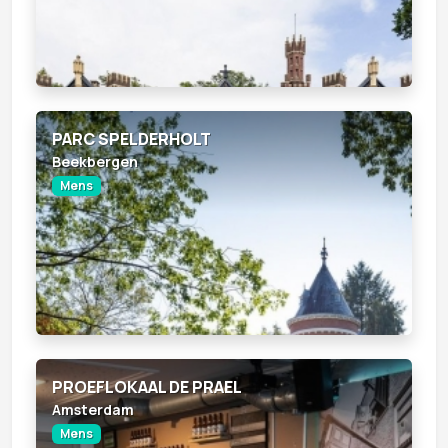
PARC SPELDERHOLT
Beekbergen
Mens
PROEFLOKAAL DE PRAEL
Amsterdam
Mens