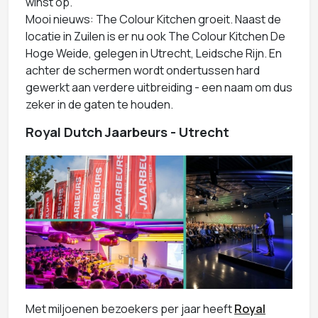
winst op.
Mooi nieuws: The Colour Kitchen groeit. Naast de
locatie in Zuilen is er nu ook The Colour Kitchen De
Hoge Weide, gelegen in Utrecht, Leidsche Rijn. En
achter de schermen wordt ondertussen hard
gewerkt aan verdere uitbreiding - een naam om dus
zeker in de gaten te houden.
Royal Dutch Jaarbeurs - Utrecht
Met miljoenen bezoekers per jaar heeft
Royal