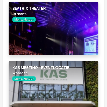
BEATRIX THEATER
Utrecht
Mens, Natuur
KAS MEETING - EVENTLOCATIE
Woerden
Mens, Natuur