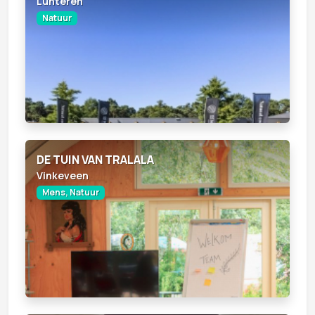
Lunteren
Natuur
DE TUIN VAN TRALALA
Vinkeveen
Mens, Natuur