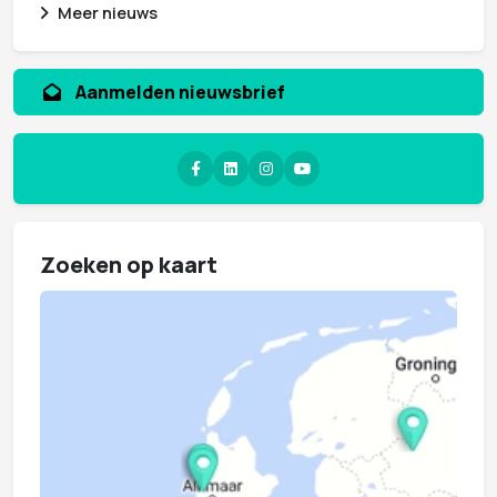
Meer nieuws
Aanvragen whitepaper
Zoeken op kaart