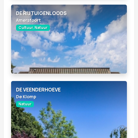
DE RIJTUIGENLOODS
Amersfoort
Cultuur, Natuur
DE VEENDERHOEVE
De Klomp
Natuur