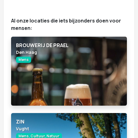
Al onze locaties die iets bijzonders doen voor
mensen:
BROUWERIJ DE PRAEL
Den Haag
Mens
ZIN
Vught
Mens, Cultuur, Natuur