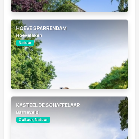
HOEVE SPARRENDAM
Hoevelaken
Natuur
KASTEEL DE SCHAFFELAAR
Barneveld
Cultuur, Natuur