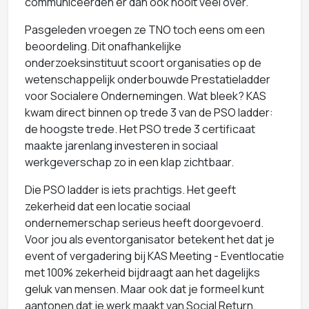
communiceerden er dan ook nooit veel over.
Pasgeleden vroegen ze TNO toch eens om een
beoordeling. Dit onafhankelijke
onderzoeksinstituut scoort organisaties op de
wetenschappelijk onderbouwde Prestatieladder
voor Socialere Ondernemingen. Wat bleek? KAS
kwam direct binnen op trede 3 van de PSO ladder:
de hoogste trede. Het PSO trede 3 certificaat
maakte jarenlang investeren in sociaal
werkgeverschap zo in een klap zichtbaar.
Die PSO ladder is iets prachtigs. Het geeft
zekerheid dat een locatie sociaal
ondernemerschap serieus heeft doorgevoerd.
Voor jou als eventorganisator betekent het dat je
event of vergadering bij KAS Meeting - Eventlocatie
met 100% zekerheid bijdraagt aan het dagelijks
geluk van mensen. Maar ook dat je formeel kunt
aantonen dat je werk maakt van Social Return.