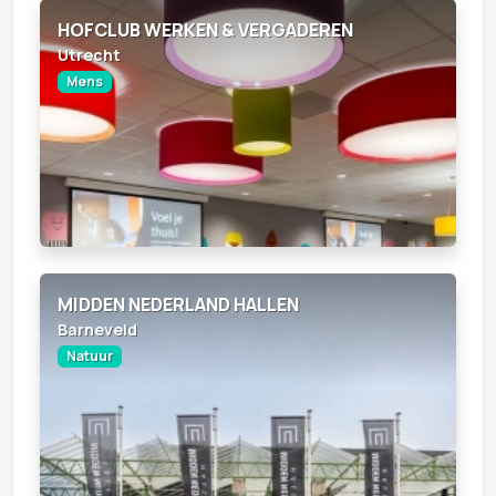
HOFCLUB WERKEN & VERGADEREN
Utrecht
Mens
MIDDEN NEDERLAND HALLEN
Barneveld
Natuur