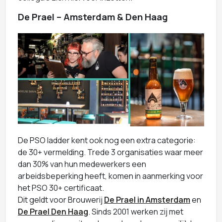
De Prael – Amsterdam & Den Haag
De PSO ladder kent ook nog een extra categorie:
de 30+ vermelding. Trede 3 organisaties waar meer
dan 30% van hun medewerkers een
arbeidsbeperking heeft, komen in aanmerking voor
het PSO 30+ certificaat.
Dit geldt voor Brouwerij
De Prael in Amsterdam
en
De Prael Den Haag
. Sinds 2001 werken zij met