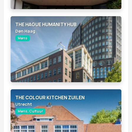
THE HAGUE HUMANITY HUB
Den Haag
Mens
THE COLOUR KITCHEN ZUILEN
Utrecht
Mens, Cultuur