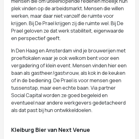
mensen die om uiteenlopende redenen moeilijk hun
plek vinden op de arbeidsmarkt. Mensen die willen
werken, maar daar niet vanzelf de ruimte voor
krijgen. Bij De Prael krijgen zij die ruimte wel. Bij De
Prael geloven ze dat werk stabiliteit, eigenwaarde
en perspectief geeft.
In Den Haag en Amsterdam vind je brouwerijen met
proeflokalen waar je ook welkom bent voor een
vergadering of klein event. Mensen vinden hier een
baan als gastheer/gastvrouw, als kok in de keuken
of in de bediening. De Prael is voor mensen geen
tussenstap, maar een echte baan. Via partner
Social Capital worden ze goed begeleid en
eventueel naar andere werkgevers gedetacheerd
als dat past bij hun ontwikkeldoelen.
Kleiburg Bier van Next Venue