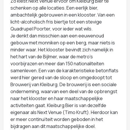
Zo kiest Next Venue ervoor om Kleiburg Bier te
schenken op alle locaties. Een eerlijk bier,
ambachtelijk gebrouwen in een klooster. Van een
licht-alcoholisch fris biertje tot een stevige
Quadrupel Poorter, voor ieder wat wils.
Je denkt dan misschien aan een eeuwenoud
gebouw met monniken op een berg, maar niets is
minder waar. Het klooster bevindt zich namelijk in
het hart van de Bijlmer, waar de metro’s
voorbijrazen en meer dan 150 nationaliteiten
samenleven. Een van de karakteristieke betonflats
werd hier gered van de sloop en omgedoopt tot
Brouwerij van Kleiburg. De brouwerij is een sociale
onderneming, waarvan een deel van de opbrengst
naar het klooster en haar maatschappelijke
activiteiten gaat. Kleiburg Bier is van dezelfde
eigenaar als Next Venue (Timo Kruft). Hierdoor kan
er meer continuïteit worden geboden in het
bijdragen aan dit maatschappelijke doel.