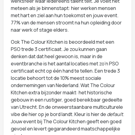
werksfeer waar iedereens talent telt. Je voelt het
meteen als je binnenstapt: hier werken mensen
met hart en ziel aan hun toekomst en jouw event.
77% van de mensen stroomt na hun opleiding door
naar werk of stage elders.
Ook The Colour Kitchen is beoordeeld met een
PSO trede 3 certificaat. Je zou kunnen gaan
denken dat dat heel gewoon is, maar in de
eventbranche is het aantal locaties met zo’n PSO
certificaat echt op één hand te tellen. Een trede 3
locatie behoort tot de 10% meest sociale
ondernemingen van Nederland. Wat The Colour
Kitchen extra bijzonder maakt: het historische
gebouw in een rustiger, goed bereikbaar gedeelte
van Utrecht. En de onweerstaanbare multiculturele
vibe die hier op je bord landt. Kleur is hier de
default
.
Jouw event bij The Colour Kitchen geeft een goed
gevoel en levert gegarandeerd maatschappelijke