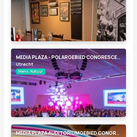
MEDIA PLAZA - POLARGEBIED CONGRESCENTRUM
Utrecht
Mens, Natuur
MEDIA PLAZA AUDITORIUMGEBIED CONGRESCENTRUM