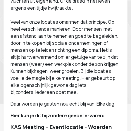
vluchten uit eigen land. Of de draad in het leven
ergens een tijdje kwijtraakte.
Veel van onze locaties omarmen dat principe. Op
heel verschillende manieren. Door mensen ‘met
een afstand’ aan te nemen en goed te begeleiden,
door in te kopen bij sociale ondernemingen of
mensen op te leiden richting een diploma. Het is
altijd hartverwarmend om er getuige van te zijn dat
mensen (weer) een werkplek onder de zon krijgen.
Kunnen bijdragen, weer groeien. Bij die locaties
voel je de magie bij elke meeting. Hier gebeurt op
elke ogenschijnlijk gewone dag iets
bijzonders. Iedereen doet mee.
Daar worden je gasten nou echt blij van. Elke dag.
Hier kun je dit bijzondere gevoel ervaren:
KAS Meeting – Eventlocatie - Woerden