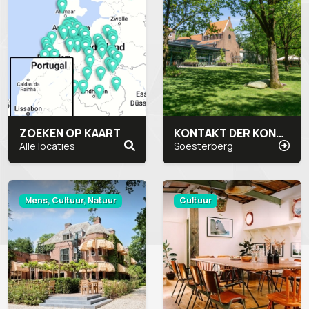
ZOEKEN OP KAART
KONTAKT DER KONTINENTEN
Alle locaties
Soesterberg
Mens, Cultuur, Natuur
Cultuur