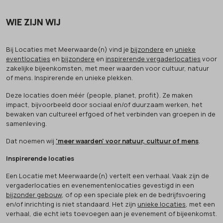
WIE ZIJN WIJ
Bij Locaties met Meerwaarde(n) vind je
bijzondere
en
unieke
eventlocaties
en
bijzondere
en
inspirerende vergaderlocaties
voor
zakelijke bijeenkomsten, met meer waarden voor cultuur, natuur
of mens. Inspirerende en unieke plekken.
Deze locaties doen méér (people, planet, profit). Ze maken
impact, bijvoorbeeld door sociaal en/of duurzaam werken, het
bewaken van cultureel erfgoed of het verbinden van groepen in de
samenleving.
Dat noemen wij
'meer waarden' voor natuur, cultuur of mens
.
Inspirerende locaties
Een Locatie met Meerwaarde(n) vertelt een verhaal. Vaak zijn de
vergaderlocaties en evenementenlocaties gevestigd in een
bijzonder gebouw
, of op een speciale plek en de bedrijfsvoering
en/of inrichting is niet standaard. Het zijn
unieke locaties
, met een
verhaal, die echt iets toevoegen aan je evenement of bijeenkomst.