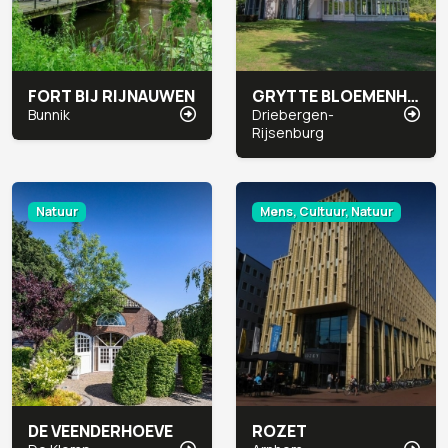
FORT BIJ RIJNAUWEN
GRYTTE BLOEMENHEUVEL
Bunnik
Driebergen-
Rijsenburg
Natuur
Mens, Cultuur, Natuur
DE VEENDERHOEVE
ROZET