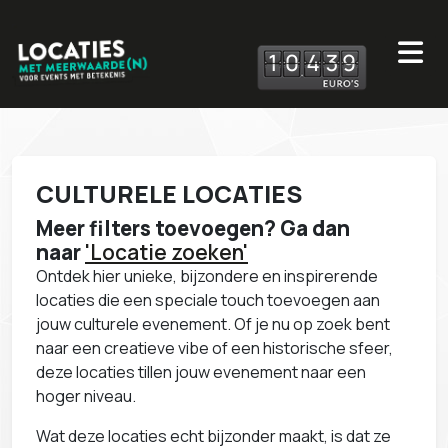
1
0
4
3
9
CULTURELE LOCATIES
Meer filters toevoegen? Ga dan
naar
'Locatie zoeken'
Ontdek hier unieke, bijzondere en inspirerende
locaties die een speciale touch toevoegen aan
jouw culturele evenement. Of je nu op zoek bent
naar een creatieve vibe of een historische sfeer,
deze locaties tillen jouw evenement naar een
hoger niveau.
Wat deze locaties echt bijzonder maakt, is dat ze