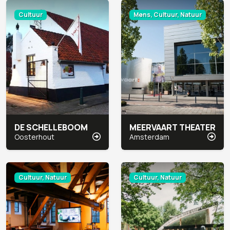
Cultuur
Mens, Cultuur, Natuur
DE SCHELLEBOOM
MEERVAART THEATER
Oosterhout
Amsterdam
Cultuur, Natuur
Cultuur, Natuur