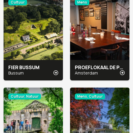
Cultuur
Mens
FIER BUSSUM
PROEFLOKAAL DE PRAEL
Bussum
Amsterdam
Cultuur, Natuur
Mens, Cultuur