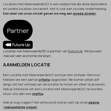
Locaties met Meerwaarde(n) is een webportal die deze bijzondere
en unieke locaties verzamelt. Het is ook een sociale onderneming.
Een deel van onze omzet geven we weg aan
goede doelen
.
Locaties met Meerwaarde(N) is partner van
Future Up
. Wij bouwen
mee aan een economie die klopt.
AANMELDEN LOCATIE
Een Locatie met Meerwaarde(n) word je niet zomaar. Hiervoor
hebben we een aantal
criteria
opgesteld. We komen altijd zelf
langs om het verhaal van de locatie te horen en sfeer te proeven.
Heb je interesse om een Locatie met Meerwaarde(n) te worden,
stuur ons dan een
mailtje
.
Heb je nog vragen? Het antwoord vind je vast op onze
pagina
'veelgestelde vragen'