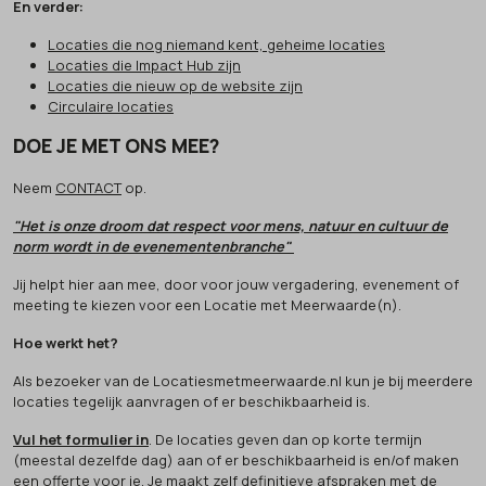
En verder:
Locaties die nog niemand kent, geheime locaties
Locaties die Impact Hub zijn
Locaties die nieuw op de website zijn
Circulaire locaties
DOE JE MET ONS MEE?
Neem
CONTACT
op.
"Het is onze droom dat respect voor mens, natuur en cultuur de
norm wordt in de evenementenbranche"
Jij helpt hier aan mee, door voor jouw vergadering, evenement of
meeting te kiezen voor een Locatie met Meerwaarde(n).
Hoe werkt het?
Als bezoeker van de Locatiesmetmeerwaarde.nl kun je bij meerdere
locaties tegelijk aanvragen of er beschikbaarheid is.
Vul het formulier in
. De locaties geven dan op korte termijn
(meestal dezelfde dag) aan of er beschikbaarheid is en/of maken
een offerte voor je. Je maakt zelf definitieve afspraken met de