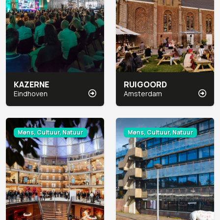
KAZERNE
RUIGOORD
Eindhoven
Amsterdam
Mens, Cultuur, Natuur
Mens, Cultuur, Natuur