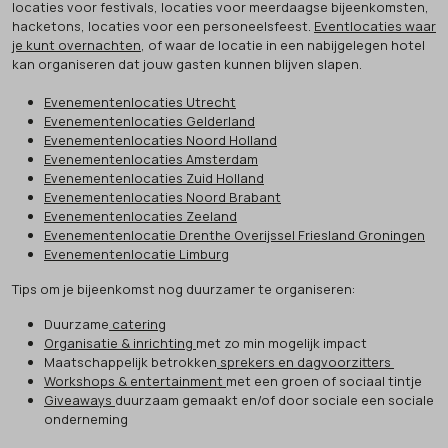
locaties voor festivals, locaties voor meerdaagse bijeenkomsten,
hacketons, locaties voor een personeelsfeest.
Eventlocaties waar
je kunt overnachten
, of waar de locatie in een nabijgelegen hotel
kan organiseren dat jouw gasten kunnen blijven slapen.
Evenementenlocaties Utrecht
Evenementenlocaties Gelderland
Evenementenlocaties Noord Holland
Evenementenlocaties Amsterdam
Evenementenlocaties Zuid Holland
Evenementenlocaties Noord Brabant
Evenementenlocaties Zeeland
Evenementenlocatie Drenthe Overijssel Friesland Groningen
Evenementenlocatie Limburg
Tips om je bijeenkomst nog duurzamer te organiseren:
Duurzame
catering
Organisatie & inrichting
met zo min mogelijk impact
Maatschappelijk betrokken
sprekers en dagvoorzitters
Workshops & entertainment
met een groen of sociaal tintje
Giveaways
duurzaam gemaakt en/of door sociale een sociale
onderneming