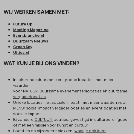
WIJ WERKEN SAMEN MET:
Future Up
Meeting Magazine
Eventbranche.nl
Duurzaam Nieuws
Green Key
Uitjes.nl
WAT KUN JE BIJ ONS VINDEN?
Inspirerende duurzame en groene locaties, met meer
waarden
voor
NATUUR
.
Duurzame evenementenlocaties
en
duurzame
vergaderlocaties
Unieke locaties met sociale impact, met meer waarden voor
MENS
: social impact vergaderlocaties en eventlocaties met
sociale impact
Bijzondere
CULTUUR
locaties, gevestigd in cultureel erfgoed
of met een missie voor kunst en cultuur
Locaties op bijzondere plekken,
waar je ook kunt