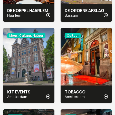
DE KOEPEL HAARLEM
DE GROENE AFSLAG
Haarlem
Bussum
Mens, Cultuur, Natuur
Cultuur
KIT EVENTS
TOBACCO
Amsterdam
Amsterdam