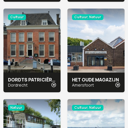
Cultuur
Cultuur, Natuur
DORDTS PATRICIËRSHUIS
HET OUDE MAGAZIJN
Dordrecht
Amersfoort
Natuur
Cultuur, Natuur