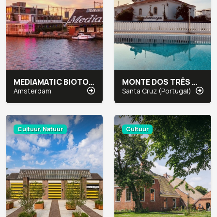
MEDIAMATIC BIOTOOP
MONTE DOS TRÊS MOINHOS
Amsterdam
Santa Cruz (Portugal)
Cultuur, Natuur
Cultuur