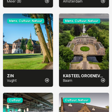
Meer (B)
Amsterdam
Mens, Cultuur, Natuur
Mens, Cultuur, Natuur
ZIN
KASTEEL GROENEVELD
Vught
Baarn
Cultuur
Cultuur, Natuur