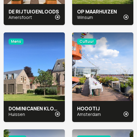
DE RIJTUIGENLOODS
OP MAARHUIZEN
Amersfoort
Winsum
Mens
Cultuur
DOMINICANEN KLOOSTER
HOOGTIJ
Huissen
Amsterdam