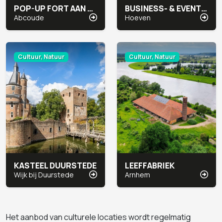
POP-UP FORT AAN DE WINKEL
BUSINESS- & EVENT LOCATIE BOVENDONK
Abcoude
Hoeven
Cultuur, Natuur
Cultuur, Natuur
KASTEEL DUURSTEDE
LEEFFABRIEK
Wijk bij Duurstede
Arnhem
Het aanbod van culturele locaties wordt regelmatig