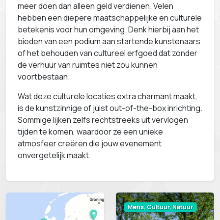
meer doen dan alleen geld verdienen. Velen
hebben een diepere maatschappelijke en culturele
betekenis voor hun omgeving. Denk hierbij aan het
bieden van een podium aan startende kunstenaars
of het behouden van cultureel erfgoed dat zonder
de verhuur van ruimtes niet zou kunnen
voortbestaan.
Wat deze culturele locaties extra charmant maakt,
is de kunstzinnige of juist out-of-the-box inrichting.
Sommige lijken zelfs rechtstreeks uit vervlogen
tijden te komen, waardoor ze een unieke
atmosfeer creëren die jouw evenement
onvergetelijk maakt.
Mens, Cultuur, Natuur