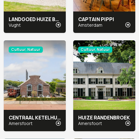
LANDGOED HUIZE BERGEN
CAPTAIN PIPPI
Vught
Amsterdam
Cultuur, Natuur
Cultuur, Natuur
CENTRAAL KETELHUIS
HUIZE RANDENBROEK
Amersfoort
Amersfoort