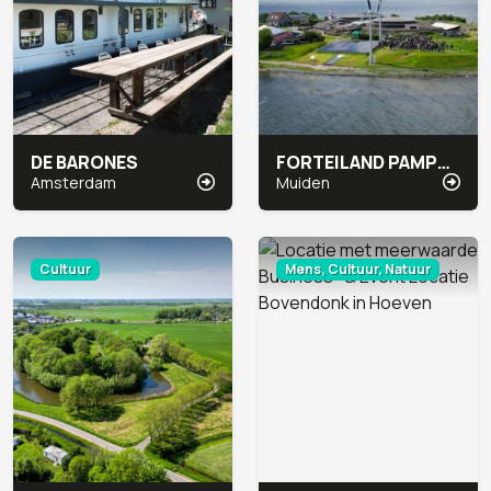
DE BARONES
FORTEILAND PAMPUS
Amsterdam
Muiden
Cultuur
Mens, Cultuur, Natuur