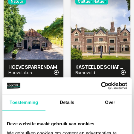
Natuur
Cultuur, Natuur
HOEVE SPARRENDAM
KASTEEL DE SCHAFFELAAR
Hoevelaken
Barneveld
Mens, Cultuur, Natuur
Cultuur
Toestemming
Details
Over
Deze website maakt gebruik van cookies
We gebruiken cookies om content en advertenties te