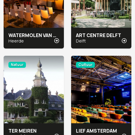
WATERMOLEN VAN RAKHORST
ART CENTRE DELFT
Heerde
Delft
Natuur
Cultuur
TER MEIREN
LIEF AMSTERDAM