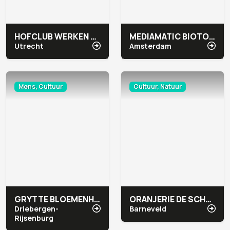
HOFCLUB WERKEN & VERGADEREN
MEDIAMATIC BIOTOOP
Utrecht
Amsterdam
Mens, Cultuur
Cultuur, Natuur
GRYTTE BLOEMENHEUVEL
ORANJERIE DE SCHAFFELAAR
Driebergen-
Barneveld
Rijsenburg