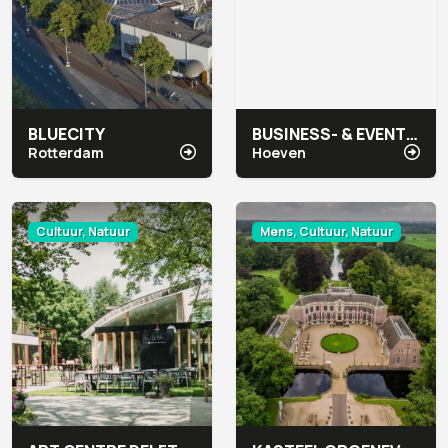
BLUECITY
BUSINESS- & EVENT LOCATIE BOVENDONK
Rotterdam
Hoeven
Cultuur, Natuur
Mens, Cultuur, Natuur