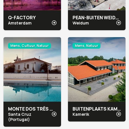
Q-FACTORY
PEAN-BUITEN WEIDUM
Amsterdam
Weidum
Mens, Cultuur, Natuur
Mens, Natuur
MONTE DOS TRÊS MOINHOS
BUITENPLAATS KAMERYCK
Santa Cruz
Kamerik
(Portugal)