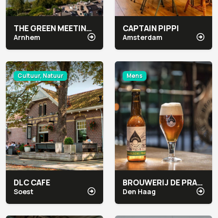
THE GREEN MEETING CENTER ARNHEM
CAPTAIN PIPPI
Arnhem
Amsterdam
Cultuur, Natuur
Mens
DLC CAFE
BROUWERIJ DE PRAEL
Soest
Den Haag