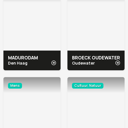
MADURODAM
BROECK OUDEWATER
Den Haag
Oudewater
Mens
Cultuur, Natuur