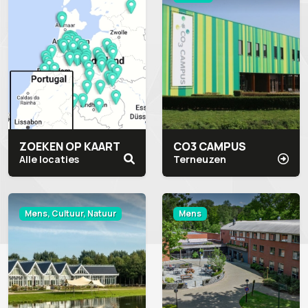
ZOEKEN OP KAART
CO3 CAMPUS
Alle locaties
Terneuzen
Mens, Cultuur, Natuur
Mens