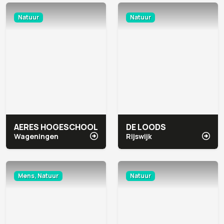
Natuur
Natuur
AERES HOGESCHOOL
DE LOODS
Wageningen
Rijswijk
Mens, Natuur
Natuur