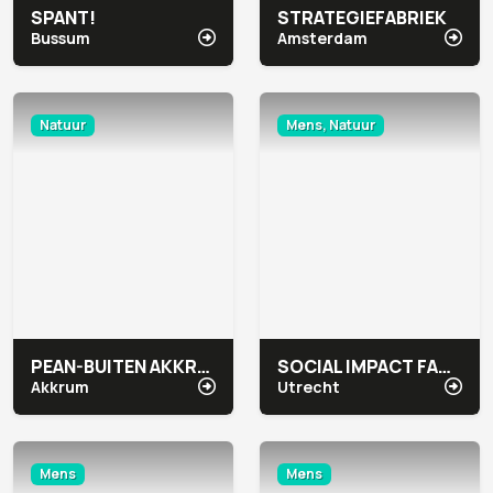
SPANT!
STRATEGIEFABRIEK
Bussum
Amsterdam
Natuur
Mens, Natuur
PEAN-BUITEN AKKRUM
SOCIAL IMPACT FACTORY AAN DE GRACHT
Akkrum
Utrecht
Mens
Mens