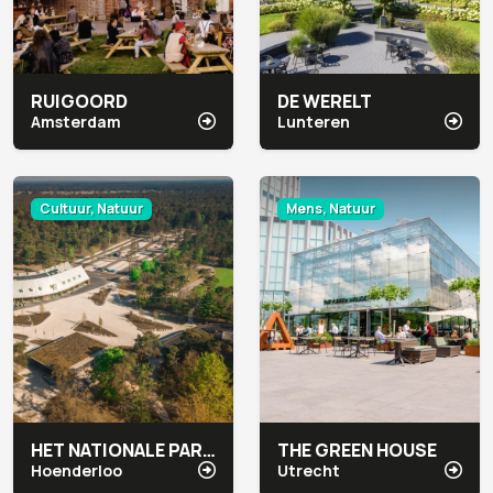
RUIGOORD
DE WERELT
Amsterdam
Lunteren
Cultuur, Natuur
Mens, Natuur
HET NATIONALE PARK DE HOGE VELUWE
THE GREEN HOUSE
Hoenderloo
Utrecht