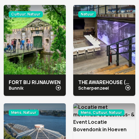
Cultuur, Natuur
Natuur
FORT BIJ RIJNAUWEN
THE AWAREHOUSE (INTERFACE)
Bunnik
Scherpenzeel
Mens, Natuur
Mens, Cultuur, Natuur