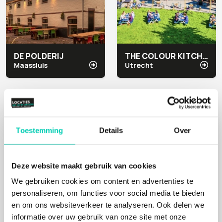
DE POLDERIJ
THE COLOUR KITCHEN ZUILEN
Maassluis
Utrecht
Mens, Natuur
Cultuur
Toestemming
Details
Over
Deze website maakt gebruik van cookies
We gebruiken cookies om content en advertenties te
personaliseren, om functies voor social media te bieden
en om ons websiteverkeer te analyseren. Ook delen we
DE TUIN VAN TRALALA
HOOGTIJ
informatie over uw gebruik van onze site met onze