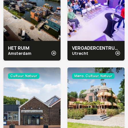
HET RUIM
VERGADERCENTRUM JAARBEURS MEETUP
Amsterdam
Utrecht
Cultuur, Natuur
Mens, Cultuur, Natuur