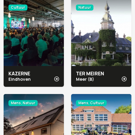
Cultuur
Natuur
KAZERNE
TER MEIREN
Eindhoven
Meer (B)
Mens, Natuur
Mens, Cultuur