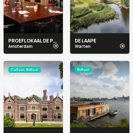
PROEFLOKAAL DE PRAEL
DE LAAPE
Amsterdam
Warten
Cultuur, Natuur
Natuur