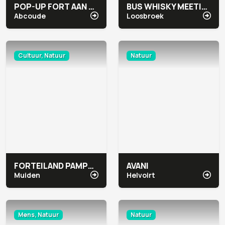
POP-UP FORT AAN DE WINKEL
BUS WHISKY MEETING & EVENTS
Abcoude
Loosbroek
Cultuur, Natuur
Natuur
FORTEILAND PAMPUS
AVANI
Muiden
Helvoirt
Mens, Natuur
Natuur