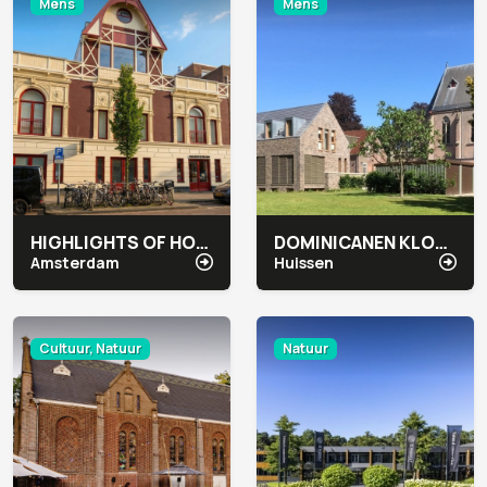
Mens
Mens
HIGHLIGHTS OF HOLLAND
DOMINICANEN KLOOSTER
Amsterdam
Huissen
Cultuur, Natuur
Natuur