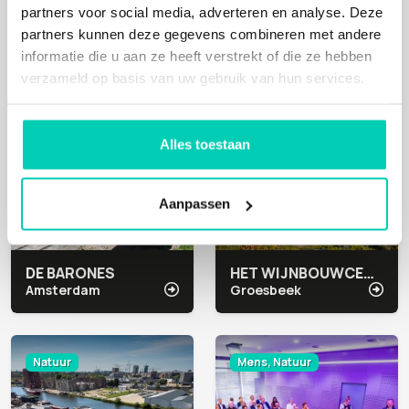
Vinkeveen
Amsterdam
partners voor social media, adverteren en analyse. Deze
partners kunnen deze gegevens combineren met andere
informatie die u aan ze heeft verstrekt of die ze hebben
Natuur
Mens, Natuur
verzameld op basis van uw gebruik van hun services.
Alles toestaan
Aanpassen
DE BARONES
HET WIJNBOUWCENTRUM
Amsterdam
Groesbeek
Natuur
Mens, Natuur