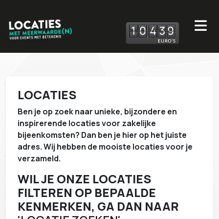
1
0
4
3
9
LOCATIES
Ben je op zoek naar unieke, bijzondere en
inspirerende locaties voor zakelijke
bijeenkomsten? Dan ben je hier op het juiste
adres. Wij hebben de mooiste locaties voor je
verzameld.
WIL JE ONZE LOCATIES
FILTEREN OP BEPAALDE
KENMERKEN, GA DAN NAAR