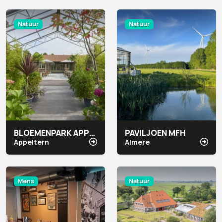
Natuur
Natuur
BLOEMENPARK APPELTERN
PAVILJOEN MFH
Appeltern
Almere
Mens
Natuur