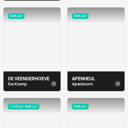
Natuur
Natuur
DE VEENDERHOEVE
APENHEUL
De Klomp
Apeldoorn
Cultuur, Natuur
Natuur