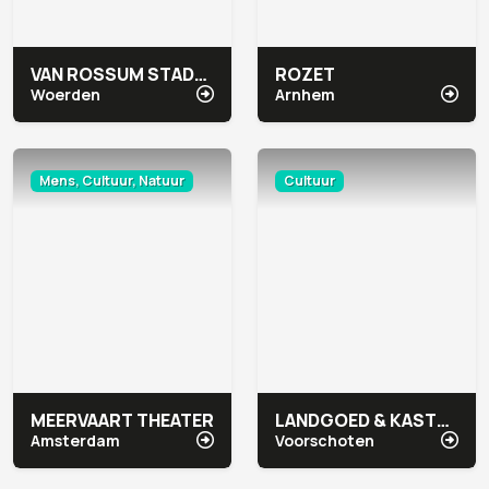
VAN ROSSUM STADSHOTEL
ROZET
Woerden
Arnhem
Mens, Cultuur, Natuur
Cultuur
MEERVAART THEATER
LANDGOED & KASTEEL DUIVENVOORDE
Amsterdam
Voorschoten