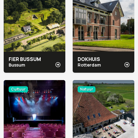
FIER BUSSUM
DOKHUIS
Bussum
Rotterdam
Cultuur
Natuur