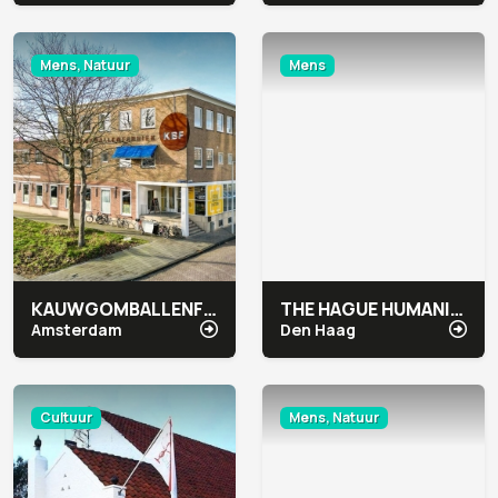
Mens, Natuur
Mens
KAUWGOMBALLENFABRIEK SOCIAL IMPACT FACTORY
THE HAGUE HUMANITY HUB
Amsterdam
Den Haag
Cultuur
Mens, Natuur